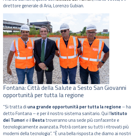
direttore generale di Aria, Lorenzo Gubian.
Fontana: Città della Salute a Sesto San Giovanni
opportunità per tutta la regione
“Si tratta di
una grande opportunità per tutta la regione
– ha
detto Fontana – e per il nostro sistema sanitario. Qui l’
Istituto
dei Tumor
i e il
Besta
troveranno una sede più confacente e
tecnologicamente avanzata. Potrà contare su tutti i ritrovati più
moderni della tecnologia”. “È una bella risposta che diamo ai nostri