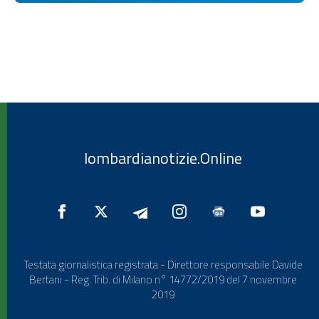
lombardianotizie.Online
Testata giornalistica registrata - Direttore responsabile Davide
Bertani - Reg. Trib. di Milano n° 14772/2019 del 7 novembre
2019