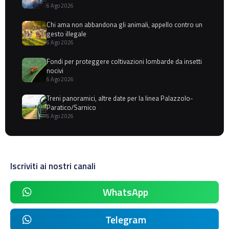
6 Ago 2026
Chi ama non abbandona gli animali, appello contro un
gesto illegale
6 Ago 2026
Fondi per proteggere coltivazioni lombarde da insetti
nocivi
6 Ago 2026
Treni panoramici, altre date per la linea Palazzolo-
Paratico/Sarnico
6 Ago 2026
Iscriviti ai nostri canali
WhatsApp
Telegram