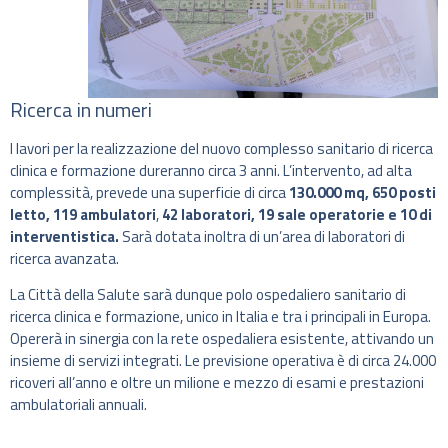
Ricerca in numeri
I lavori per la realizzazione del nuovo complesso sanitario di ricerca
clinica e formazione dureranno circa 3 anni. L’intervento, ad alta
complessità, prevede una superficie di circa
130.000 mq, 650 posti
letto, 119 ambulatori
,
42 laboratori, 19 sale operatorie e 10 di
interventistica.
Sarà dotata inoltra di un’area di laboratori di
ricerca avanzata.
La Città della Salute sarà dunque polo ospedaliero sanitario di
ricerca clinica e formazione, unico in Italia e tra i principali in Europa.
Opererà in sinergia con la rete ospedaliera esistente, attivando un
insieme di servizi integrati. Le previsione operativa è di circa 24.000
ricoveri all’anno e oltre un milione e mezzo di esami e prestazioni
ambulatoriali annuali.