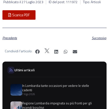
Pubblicato il
27 Luglio 2023
ID del post: 111972
Tipo: Articoli
Scarica PDF
Precedente
Successivo
Condividi l'articolo:
Ultimi articoli
In Lombardia tante occasioni per vedere le stelle
cadenti
7 Ago 2026
Regione Lombardia impegnata su più fronti per gli
incendi boschivi