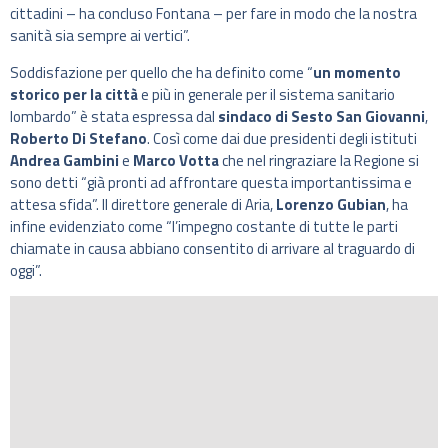
cittadini – ha concluso Fontana – per fare in modo che la nostra
sanità sia sempre ai vertici”.
Soddisfazione per quello che ha definito come “
un momento
storico per la città
e più in generale per il sistema sanitario
lombardo” è stata espressa dal
sindaco di Sesto San Giovanni
,
Roberto Di Stefano
. Così come dai due presidenti degli istituti
Andrea Gambini
e
Marco Votta
che nel ringraziare la Regione si
sono detti “già pronti ad affrontare questa importantissima e
attesa sfida”. Il direttore generale di Aria,
Lorenzo Gubian
, ha
infine evidenziato come “l’impegno costante di tutte le parti
chiamate in causa abbiano consentito di arrivare al traguardo di
oggi”.