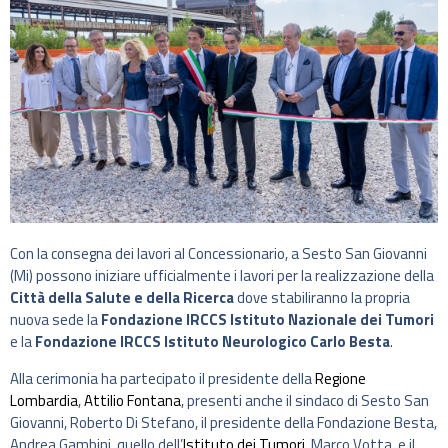
Con la consegna dei lavori al Concessionario, a Sesto San Giovanni
(Mi) possono iniziare ufficialmente i lavori per la realizzazione della
Città della Salute e della Ricerca
dove stabiliranno la propria
nuova sede la
Fondazione IRCCS Istituto Nazionale dei Tumori
e la
Fondazione IRCCS Istituto Neurologico Carlo Besta
.
Alla cerimonia ha partecipato il presidente della
Regione
Lombardia
,
Attilio Fontana
, presenti anche il sindaco di Sesto San
Giovanni, Roberto Di Stefano, il presidente della Fondazione Besta,
Andrea Gambini, quello dell’
Istituto dei Tumori
, Marco Votta, e il