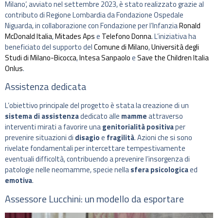
Milano’, avviato nel settembre 2023, è stato realizzato grazie al
contributo di Regione Lombardia da Fondazione Ospedale
Niguarda, in collaborazione con Fondazione per l’Infanzia
Ronald
McDonald Italia
,
Mitades Aps
e
Telefono Donna
. L’iniziativa ha
beneficiato del supporto del
Comune di Milano
,
Università degli
Studi di Milano-Bicocca
,
Intesa Sanpaolo
e
Save the Children Italia
Onlus
.
Assistenza dedicata
L’obiettivo principale del progetto è stata la creazione di un
sistema di assistenza
dedicato alle
mamme
attraverso
interventi mirati a favorire una
genitorialità positiva
per
prevenire situazioni di
disagio
e
fragilità
. Azioni che si sono
rivelate fondamentali per intercettare tempestivamente
eventuali difficoltà, contribuendo a prevenire l’insorgenza di
patologie nelle neomamme, specie nella
sfera psicologica
ed
emotiva
.
Assessore Lucchini: un modello da esportare