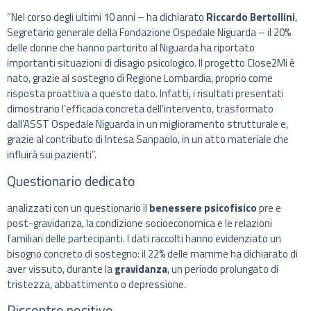
“Nel corso degli ultimi 10 anni – ha dichiarato
Riccardo Bertollini
,
Segretario generale della Fondazione Ospedale Niguarda – il 20%
delle donne che hanno partorito al Niguarda ha riportato
importanti situazioni di disagio psicologico. Il progetto Close2Mi è
nato, grazie al sostegno di Regione Lombardia, proprio come
risposta proattiva a questo dato. Infatti, i risultati presentati
dimostrano l’efficacia concreta dell’intervento, trasformato
dall’ASST Ospedale Niguarda in un miglioramento strutturale e,
grazie al contributo di Intesa Sanpaolo, in un atto materiale che
influirà sui pazienti”.
Questionario dedicato
analizzati con un questionario il
benessere psicofisico
pre e
post-gravidanza, la condizione socioeconomica e le relazioni
familiari delle partecipanti. I dati raccolti hanno evidenziato un
bisogno concreto di sostegno: il 22% delle mamme ha dichiarato di
aver vissuto, durante la
gravidanza
, un periodo prolungato di
tristezza, abbattimento o depressione.
Riscontro positivo