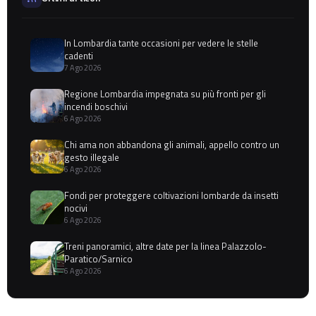
In Lombardia tante occasioni per vedere le stelle
cadenti
7 Ago 2026
Regione Lombardia impegnata su più fronti per gli
incendi boschivi
6 Ago 2026
Chi ama non abbandona gli animali, appello contro un
gesto illegale
6 Ago 2026
Fondi per proteggere coltivazioni lombarde da insetti
nocivi
6 Ago 2026
Treni panoramici, altre date per la linea Palazzolo-
Paratico/Sarnico
6 Ago 2026