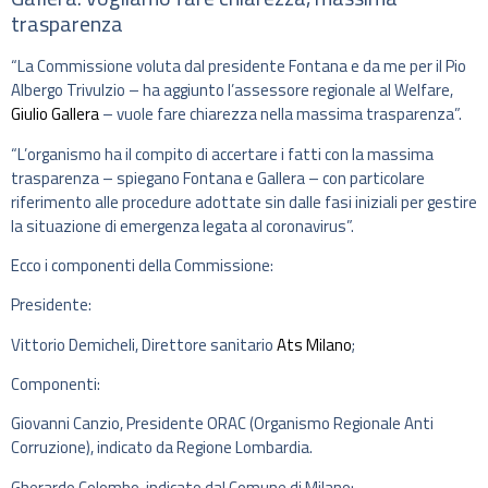
trasparenza
“La Commissione voluta dal presidente Fontana e da me per il Pio
Albergo Trivulzio – ha aggiunto l’assessore regionale al Welfare,
Giulio Gallera
– vuole fare chiarezza nella massima trasparenza”.
“L’organismo ha il compito di accertare i fatti con la massima
trasparenza – spiegano Fontana e Gallera – con particolare
riferimento alle procedure adottate sin dalle fasi iniziali per gestire
la situazione di emergenza legata al coronavirus”.
Ecco i componenti della Commissione:
Presidente:
Vittorio Demicheli, Direttore sanitario
Ats Milano
;
Componenti:
Giovanni Canzio, Presidente ORAC (Organismo Regionale Anti
Corruzione), indicato da Regione Lombardia.
Gherardo Colombo, indicato dal Comune di Milano;