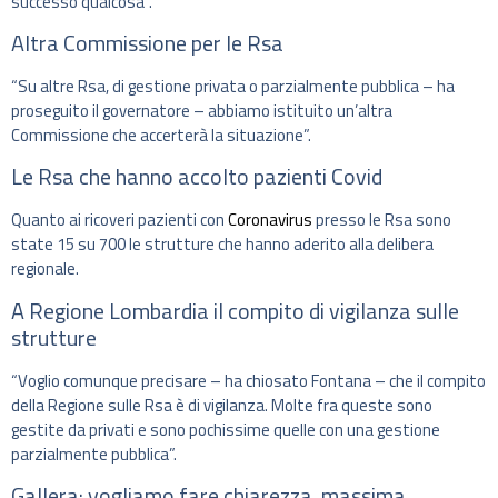
successo qualcosa”.
Altra Commissione per le Rsa
“Su altre Rsa, di gestione privata o parzialmente pubblica – ha
proseguito il governatore – abbiamo istituito un’altra
Commissione che accerterà la situazione”.
Le Rsa che hanno accolto pazienti Covid
Quanto ai ricoveri pazienti con
Coronavirus
presso le Rsa sono
state 15 su 700 le strutture che hanno aderito alla delibera
regionale.
A Regione Lombardia il compito di vigilanza sulle
strutture
“Voglio comunque precisare – ha chiosato Fontana – che il compito
della Regione sulle Rsa è di vigilanza. Molte fra queste sono
gestite da privati e sono pochissime quelle con una gestione
parzialmente pubblica”.
Gallera: vogliamo fare chiarezza, massima