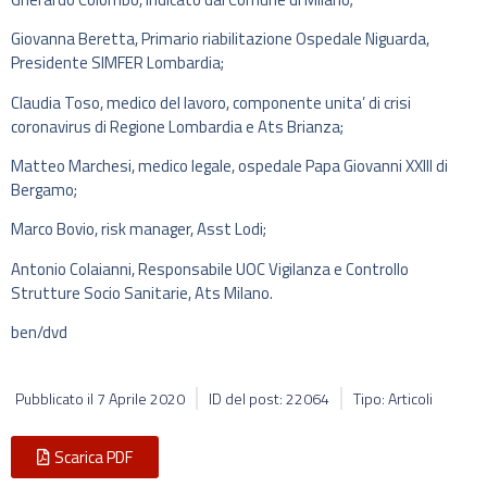
Giovanna Beretta, Primario riabilitazione Ospedale Niguarda,
Presidente SIMFER Lombardia;
Claudia Toso, medico del lavoro, componente unita’ di crisi
coronavirus di Regione Lombardia e Ats Brianza;
Matteo Marchesi, medico legale, ospedale Papa Giovanni XXIII di
Bergamo;
Marco Bovio, risk manager, Asst Lodi;
Antonio Colaianni, Responsabile UOC Vigilanza e Controllo
Strutture Socio Sanitarie, Ats Milano.
ben/dvd
Pubblicato il
7 Aprile 2020
ID del post: 22064
Tipo: Articoli
Scarica PDF