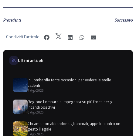
Precedente
Successivo
Condividi l'articolo:
Ultimi articoli
In Lombardia tante occasioni per vedere le stelle
cadenti
7 Ago 2026
Regione Lombardia impegnata su più fronti per gli
incendi boschivi
6 Ago 2026
Chi ama non abbandona gli animali, appello contro un
gesto illegale
6 Ago 2026