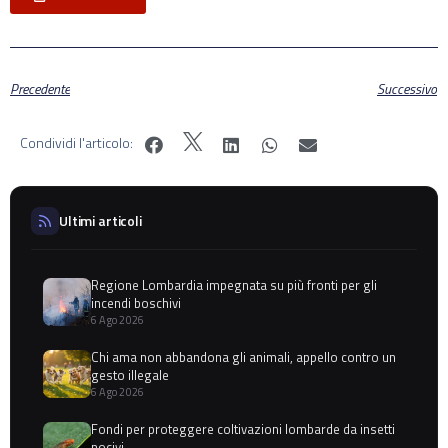
Precedente
Successivo
Condividi l'articolo:
Ultimi articoli
Regione Lombardia impegnata su più fronti per gli
incendi boschivi
6 Ago 2026
Chi ama non abbandona gli animali, appello contro un
gesto illegale
6 Ago 2026
Fondi per proteggere coltivazioni lombarde da insetti
nocivi