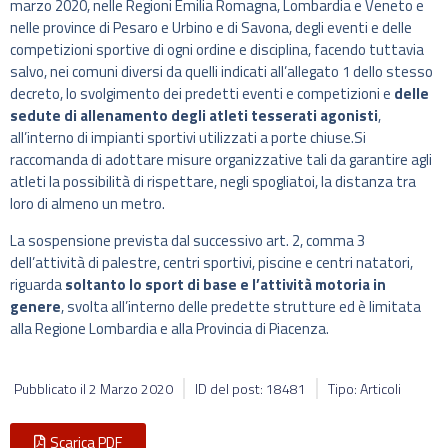
marzo 2020, nelle Regioni Emilia Romagna, Lombardia e Veneto e
nelle province di Pesaro e Urbino e di Savona, degli eventi e delle
competizioni sportive di ogni ordine e disciplina, facendo tuttavia
salvo, nei comuni diversi da quelli indicati all’allegato 1 dello stesso
decreto, lo svolgimento dei predetti eventi e competizioni e
delle
sedute di allenamento degli atleti tesserati agonisti
,
all’interno di impianti sportivi utilizzati a porte chiuse.Si
raccomanda di adottare misure organizzative tali da garantire agli
atleti la possibilità di rispettare, negli spogliatoi, la distanza tra
loro di almeno un metro.
La sospensione prevista dal successivo art. 2, comma 3
dell’attività di palestre, centri sportivi, piscine e centri natatori,
riguarda
soltanto lo sport di base e l’attività motoria in
genere
, svolta all’interno delle predette strutture ed è limitata
alla Regione Lombardia e alla Provincia di Piacenza.
Pubblicato il
2 Marzo 2020
ID del post: 18481
Tipo: Articoli
Scarica PDF