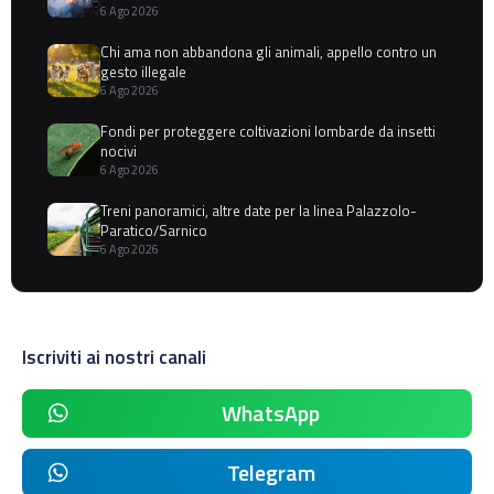
6 Ago 2026
Chi ama non abbandona gli animali, appello contro un
gesto illegale
6 Ago 2026
Fondi per proteggere coltivazioni lombarde da insetti
nocivi
6 Ago 2026
Treni panoramici, altre date per la linea Palazzolo-
Paratico/Sarnico
6 Ago 2026
Iscriviti ai nostri canali
WhatsApp
Telegram