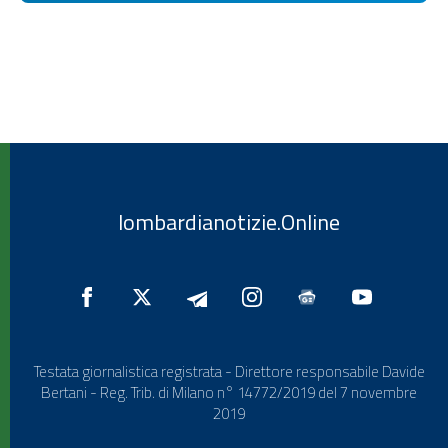
lombardianotizie.Online
Testata giornalistica registrata - Direttore responsabile Davide
Bertani - Reg. Trib. di Milano n° 14772/2019 del 7 novembre
2019