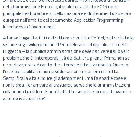
della Commissione Europea, il quale ha valutato E015 come
principale best practice a livello nazionale e di riferimento su scala
europea nell’ambito del documento ‘Application Programming
Interfaces in Government’.
Alfonso Fuggetta, CEO e direttore scientifico Cefriel, ha tracciato la
visione sugli sviluppi futuri. “Per accelerare sul digitale – ha detto
Fuggetta – la pubblica amministrazione deve risolvere il suo vero
problema che è l’interoperabilità dei dati tra gli enti. Prima non se
ne parlava, ora si è capito che il tema esiste e va risolto. Quando
l’interoperabilità c’è non si vede se non in maniera indiretta.
Semplifica la vita e riduce gli adempimenti, ma fa sparire cose e
non le crea. Per arrivare al traguardo serve che le amministrazioni
collaborino tra di loro. E non è affatto semplice: occorre trovare un
accordo istituzionale”.