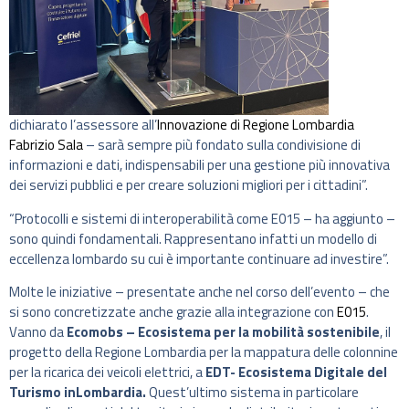
dichiarato l’assessore all’
Innovazione di Regione Lombardia
Fabrizio Sala
– sarà sempre più fondato sulla condivisione di
informazioni e dati, indispensabili per una gestione più innovativa
dei servizi pubblici e per creare soluzioni migliori per i cittadini”.
“Protocolli e sistemi di interoperabilità come E015 – ha aggiunto –
sono quindi fondamentali. Rappresentano infatti un modello di
eccellenza lombardo su cui è importante continuare ad investire”.
Molte le iniziative – presentate anche nel corso dell’evento – che
si sono concretizzate anche grazie alla integrazione con
E015
.
Vanno da
Ecomobs – Ecosistema per la mobilità sostenibile
, il
progetto della Regione Lombardia per la mappatura delle colonnine
per la ricarica dei veicoli elettrici, a
EDT- Ecosistema Digitale del
Turismo inLombardia.
Quest’ultimo sistema in particolare