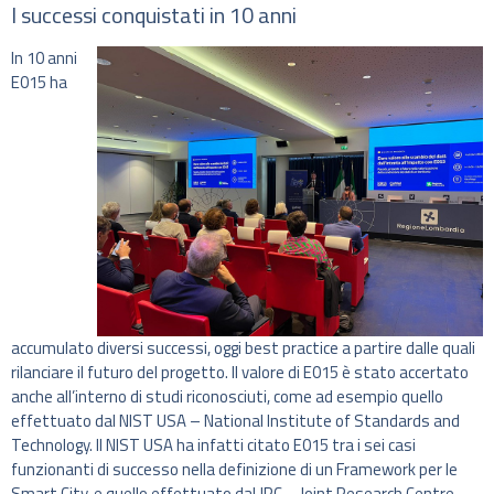
I successi conquistati in 10 anni
In 10 anni
E015 ha
accumulato diversi successi, oggi best practice a partire dalle quali
rilanciare il futuro del progetto. Il valore di E015 è stato accertato
anche all’interno di studi riconosciuti, come ad esempio quello
effettuato dal NIST USA – National Institute of Standards and
Technology. Il NIST USA ha infatti citato E015 tra i sei casi
funzionanti di successo nella definizione di un Framework per le
Smart City, e quello effettuato dal JRC – Joint Research Centre –