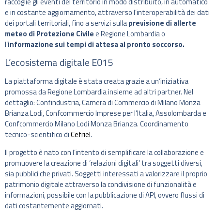
raccoglie gli eventi del territorio in modo distribuito, in automatico
e in costante aggiornamento, attraverso l’interoperabilità dei dati
dei portali territoriali, fino a servizi sulla
previsione di allerte
meteo di Protezione Civile
e Regione Lombardia o
l’
informazione sui tempi di attesa al pronto soccorso.
L’ecosistema digitale E015
La piattaforma digitale è stata creata grazie a un’iniziativa
promossa da Regione Lombardia insieme ad altri partner. Nel
dettaglio: Confindustria, Camera di Commercio di Milano Monza
Brianza Lodi, Confcommercio Imprese per l’Italia, Assolombarda e
Confcommercio Milano Lodi Monza Brianza. Coordinamento
tecnico-scientifico di
Cefriel
.
Il progetto è nato con l’intento di semplificare la collaborazione e
promuovere la creazione di ‘relazioni digitali’ tra soggetti diversi,
sia pubblici che privati. Soggetti interessati a valorizzare il proprio
patrimonio digitale attraverso la condivisione di funzionalità e
informazioni, possibile con la pubblicazione di API, ovvero flussi di
dati costantemente aggiornati.