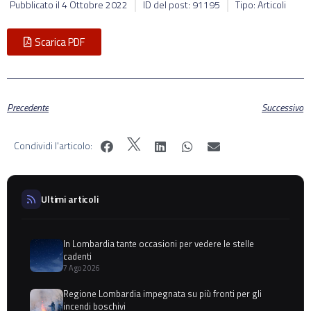
Pubblicato il
4 Ottobre 2022
ID del post: 91195
Tipo: Articoli
Scarica PDF
Precedente
Successivo
Condividi l'articolo:
Ultimi articoli
In Lombardia tante occasioni per vedere le stelle
cadenti
7 Ago 2026
Regione Lombardia impegnata su più fronti per gli
incendi boschivi