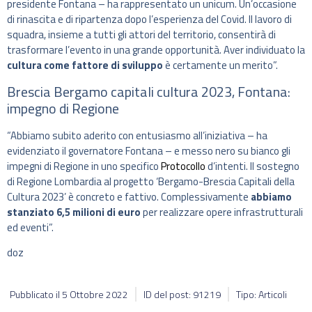
presidente Fontana – ha rappresentato un unicum. Un’occasione
di rinascita e di ripartenza dopo l’esperienza del Covid. Il lavoro di
squadra, insieme a tutti gli attori del territorio, consentirà di
trasformare l’evento in una grande opportunità. Aver individuato la
cultura come fattore di sviluppo
è certamente un merito”.
Brescia Bergamo capitali cultura 2023, Fontana:
impegno di Regione
“Abbiamo subito aderito con entusiasmo all’iniziativa – ha
evidenziato il governatore Fontana – e messo nero su bianco gli
impegni di Regione in uno specifico
Protocollo
d’intenti. Il sostegno
di Regione Lombardia al progetto ‘Bergamo-Brescia Capitali della
Cultura 2023’ è concreto e fattivo. Complessivamente
abbiamo
stanziato 6,5 milioni di euro
per realizzare opere infrastrutturali
ed eventi”.
doz
Pubblicato il
5 Ottobre 2022
ID del post: 91219
Tipo: Articoli