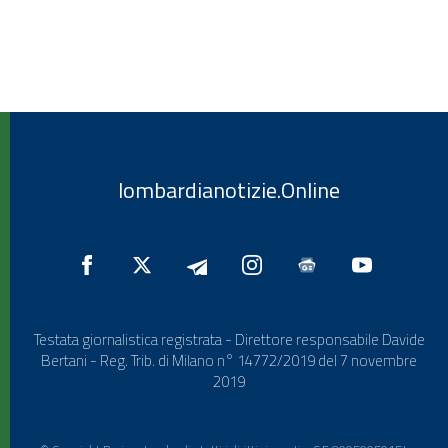
lombardianotizie.Online
Testata giornalistica registrata - Direttore responsabile Davide
Bertani - Reg. Trib. di Milano n° 14772/2019 del 7 novembre
2019