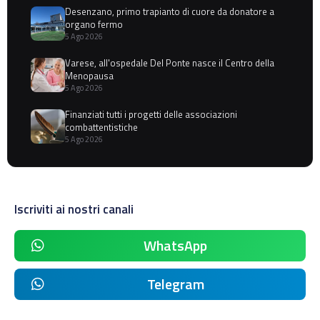
Desenzano, primo trapianto di cuore da donatore a
organo fermo
5 Ago 2026
Varese, all'ospedale Del Ponte nasce il Centro della
Menopausa
5 Ago 2026
Finanziati tutti i progetti delle associazioni
combattentistiche
5 Ago 2026
Iscriviti ai nostri canali
WhatsApp
Telegram