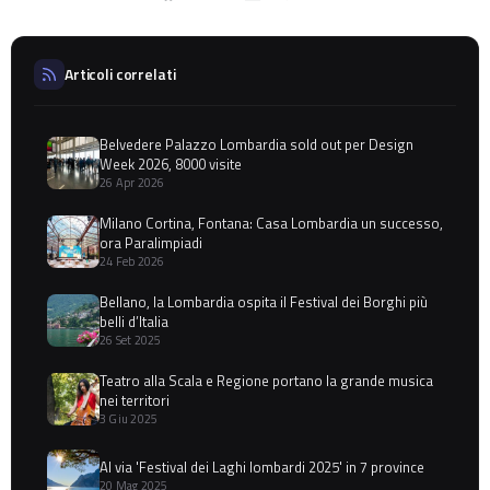
Articoli correlati
Belvedere Palazzo Lombardia sold out per Design
Week 2026, 8000 visite
26 Apr 2026
Milano Cortina, Fontana: Casa Lombardia un successo,
ora Paralimpiadi
24 Feb 2026
Bellano, la Lombardia ospita il Festival dei Borghi più
belli d’Italia
26 Set 2025
Teatro alla Scala e Regione portano la grande musica
nei territori
3 Giu 2025
Al via 'Festival dei Laghi lombardi 2025' in 7 province
20 Mag 2025