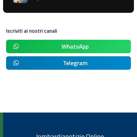
Iscriviti ai nostri canali
WhatsApp
Telegram
lombardianotizie.Online