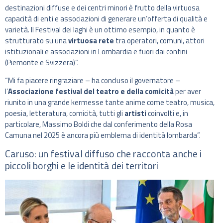
destinazioni diffuse e dei centri minori è frutto della virtuosa
capacità di enti e associazioni di generare un’offerta di qualità e
varietà. Il Festival dei laghi è un ottimo esempio, in quanto è
strutturato su una
virtuosa rete
tra operatori, comuni, attori
istituzionali e associazioni in Lombardia e fuori dai confini
(Piemonte e Svizzera)”.
“Mi fa piacere ringraziare – ha concluso il governatore –
l’
Associazione festival del teatro e della comicità
per aver
riunito in una grande kermesse tante anime come teatro, musica,
poesia, letteratura, comicità, tutti gli
artisti
coinvolti e, in
particolare, Massimo Boldi che dal conferimento della Rosa
Camuna nel 2025 è ancora più emblema di identità lombarda”.
Caruso: un festival diffuso che racconta anche i
piccoli borghi e le identità dei territori