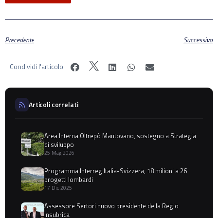
Precedente
Successivo
Condividi l'articolo:
Articoli correlati
Area Interna Oltrepò Mantovano, sostegno a Strategia
di sviluppo
25 Mag 2026
Programma Interreg Italia-Svizzera, 18 milioni a 26
progetti lombardi
17 Dic 2025
Assessore Sertori nuovo presidente della Regio
Insubrica