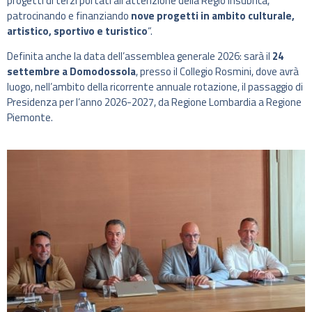
progetti di terzi portati all’attenzione della Regio Insubrica,
patrocinando e finanziando
nove progetti in ambito culturale,
artistico, sportivo e turistico
“.
Definita anche la data dell’assemblea generale 2026: sarà il
24
settembre a Domodossola
, presso il Collegio Rosmini, dove avrà
luogo, nell’ambito della ricorrente annuale rotazione, il passaggio di
Presidenza per l’anno 2026-2027, da Regione Lombardia a Regione
Piemonte.