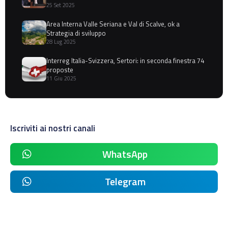
25 Set 2025
Area Interna Valle Seriana e Val di Scalve, ok a
Strategia di sviluppo
28 Lug 2025
Interreg Italia-Svizzera, Sertori: in seconda finestra 74
proposte
11 Giu 2025
Iscriviti ai nostri canali
WhatsApp
Telegram