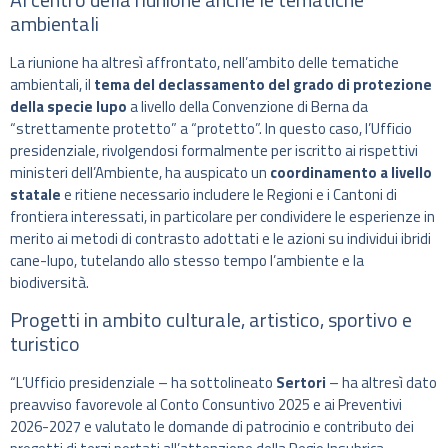
ambientali
La riunione ha altresì affrontato, nell’ambito delle tematiche
ambientali, il
tema del declassamento del grado di protezione
della specie lupo
a livello della Convenzione di Berna da
“strettamente protetto” a “protetto”. In questo caso, l’Ufficio
presidenziale, rivolgendosi formalmente per iscritto ai rispettivi
ministeri dell’Ambiente, ha auspicato un
coordinamento a livello
statale
e ritiene necessario includere le Regioni e i Cantoni di
frontiera interessati, in particolare per condividere le esperienze in
merito ai metodi di contrasto adottati e le azioni su individui ibridi
cane-lupo, tutelando allo stesso tempo l’ambiente e la
biodiversità.
Progetti in ambito culturale, artistico, sportivo e
turistico
“L’Ufficio presidenziale – ha sottolineato
Sertori
– ha altresì dato
preavviso favorevole al Conto Consuntivo 2025 e ai Preventivi
2026-2027 e valutato le domande di patrocinio e contributo dei