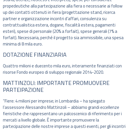
propedeutiche alla partecipazione alla fiera o necessarie ai follow
up dei contatti ottenuti in fiera (progettazione stand, ricerca
partner e organizzazione incontri d’affari, consulenza su
contrattualistica estera, dogane, fiscalità estera, pagamenti
esteri), spese di personale (20% a forfait), spese generali (7% a
forfait). Necessaria, perché il progetto sia ammissibile, una spesa
minima di 8 mila euro.
DOTAZIONE FINANZIARIA
Quattro milioni e duecento mila euro, interamente finanziati con
risorse Fondo europeo di sviluppo regionale 2014-2020.
MATTINZOLI: IMPORTANTE PROMUOVERE
PARTEIPAZIONE
“Fiere: 4 milioni per imprese; in Lombardia – ha spiegato
l’assessore Alessandro Mattinzoli – abbiamo grandi eccellenze
fieristiche che rappresentano un palcoscenico di riferimento per i
mercati a livello globale. È importante promuovere la
partecipazione delle nostre imprese a questi eventi, per gli incontri