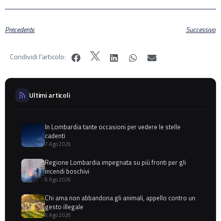
Precedente
Successivo
Condividi l'articolo:
Ultimi articoli
In Lombardia tante occasioni per vedere le stelle
cadenti
7 Ago 2026
Regione Lombardia impegnata su più fronti per gli
incendi boschivi
6 Ago 2026
Chi ama non abbandona gli animali, appello contro un
gesto illegale
6 Ago 2026