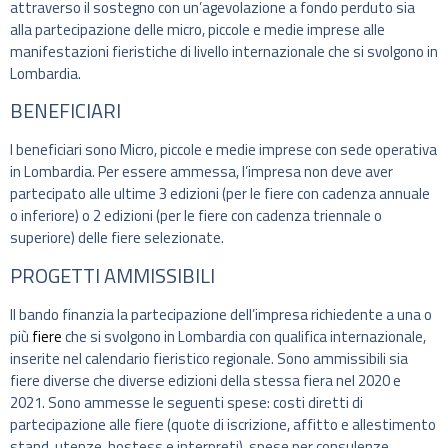
attraverso il sostegno con un’agevolazione a fondo perduto sia
alla partecipazione delle micro, piccole e medie imprese alle
manifestazioni fieristiche di livello internazionale che si svolgono in
Lombardia.
BENEFICIARI
I beneficiari sono Micro, piccole e medie imprese con sede operativa
in Lombardia. Per essere ammessa, l’impresa non deve aver
partecipato alle ultime 3 edizioni (per le fiere con cadenza annuale
o inferiore) o 2 edizioni (per le fiere con cadenza triennale o
superiore) delle fiere selezionate.
PROGETTI AMMISSIBILI
Il bando finanzia la partecipazione dell’impresa richiedente a una o
più
fiere
che si svolgono in Lombardia con qualifica internazionale,
inserite nel calendario fieristico regionale. Sono ammissibili sia
fiere diverse che diverse edizioni della stessa fiera nel 2020 e
2021. Sono ammesse le seguenti spese: costi diretti di
partecipazione alle fiere (quote di iscrizione, affitto e allestimento
stand, utenze, hostess e interpreti), spese per consulenze