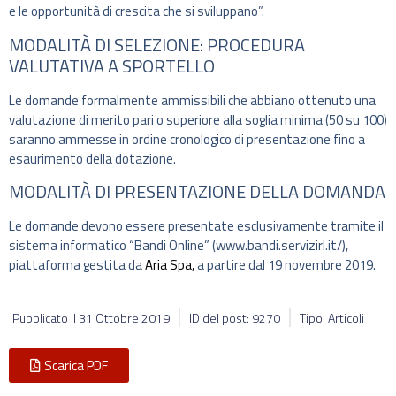
e le opportunità di crescita che si sviluppano”.
MODALITÀ DI SELEZIONE: PROCEDURA
VALUTATIVA A SPORTELLO
Le domande formalmente ammissibili che abbiano ottenuto una
valutazione di merito pari o superiore alla soglia minima (50 su 100)
saranno ammesse in ordine cronologico di presentazione fino a
esaurimento della dotazione.
MODALITÀ DI PRESENTAZIONE DELLA DOMANDA
Le domande devono essere presentate esclusivamente tramite il
sistema informatico “Bandi Online” (www.bandi.servizirl.it/),
piattaforma gestita da
Aria Spa,
a partire dal 19 novembre 2019.
Pubblicato il
31 Ottobre 2019
ID del post: 9270
Tipo: Articoli
Scarica PDF