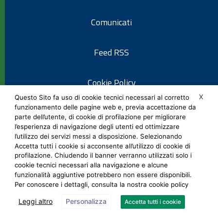
Comunicati
Feed RSS
Cookie Policy
X
Questo Sito fa uso di cookie tecnici necessari al corretto
funzionamento delle pagine web e, previa accettazione da
Informativa privacy
parte dell’utente, di cookie di profilazione per migliorare
l’esperienza di navigazione degli utenti ed ottimizzare
l’utilizzo dei servizi messi a disposizione. Selezionando
Note legali
Accetta tutti i cookie si acconsente all’utilizzo di cookie di
profilazione. Chiudendo il banner verranno utilizzati solo i
cookie tecnici necessari alla navigazione e alcune
Social Media Policy
funzionalità aggiuntive potrebbero non essere disponibili.
Per conoscere i dettagli, consulta la nostra cookie policy
Leggi altro
Personalizza
Accetta tutti i cookie