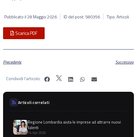
Pubblicato il
28 Maggio 2026
ID del post: 580356
Tipo: Articoli
Scarica PDF
Precedente
Successivo
Condividi l'articolo:
Articoli correlati
Regione Lombardia aiuta le imprese ad attrarre nuovi
talenti
14 Apr 2026