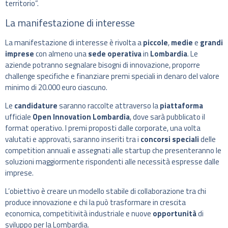
territorio”.
La manifestazione di interesse
La manifestazione di interesse è rivolta a
piccole
,
medie
e
grandi
imprese
con almeno una
sede operativa
in
Lombardia
. Le
aziende potranno segnalare bisogni di innovazione, proporre
challenge specifiche e finanziare premi speciali in denaro del valore
minimo di 20.000 euro ciascuno.
Le
candidature
saranno raccolte attraverso la
piattaforma
ufficiale
Open Innovation Lombardia
, dove sarà pubblicato il
format operativo. I premi proposti dalle corporate, una volta
valutati e approvati, saranno inseriti tra i
concorsi speciali
delle
competition annuali e assegnati alle startup che presenteranno le
soluzioni maggiormente rispondenti alle necessità espresse dalle
imprese.
L’obiettivo è creare un modello stabile di collaborazione tra chi
produce innovazione e chi la può trasformare in crescita
economica, competitività industriale e nuove
opportunità
di
sviluppo per la Lombardia.