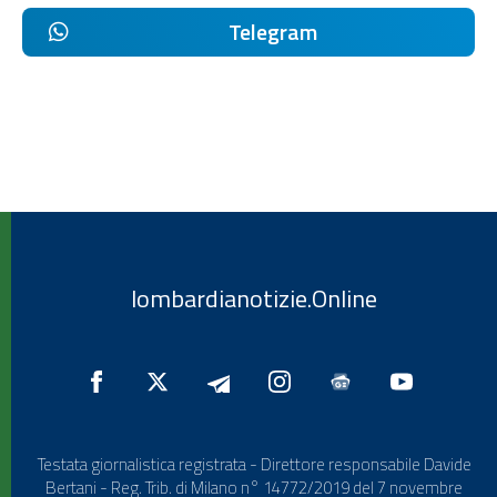
Telegram
lombardianotizie.Online
Testata giornalistica registrata - Direttore responsabile Davide
Bertani - Reg. Trib. di Milano n° 14772/2019 del 7 novembre