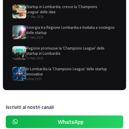
Startup in Lombardia, cresce la 'Champions
League' delle idee
17 Mar 2026
Sinergia tra Regione Lombardia e Invitalia a sostegno
delle startup
21 Nov 2025
Regione promuove la 'Champions League' delle
startup in Lombardia
12 Nov 2025
In Lombardia la ‘Champions League’ delle startup
innovative
4 Nov 2025
Iscriviti ai nostri canali
WhatsApp