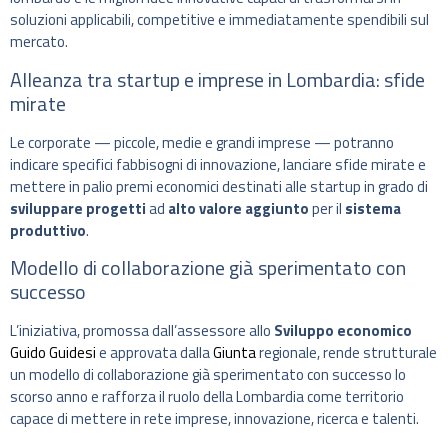
soluzioni applicabili, competitive e immediatamente spendibili sul
mercato.
Alleanza tra startup e imprese in Lombardia: sfide
mirate
Le corporate — piccole, medie e grandi imprese — potranno
indicare specifici fabbisogni di innovazione, lanciare sfide mirate e
mettere in palio premi economici destinati alle startup in grado di
sviluppare progetti
ad
alto valore aggiunto
per il
sistema
produttivo
.
Modello di collaborazione già sperimentato con
successo
L’iniziativa, promossa dall’assessore allo
Sviluppo economico
Guido Guidesi
e approvata dalla
Giunta
regionale, rende strutturale
un modello di collaborazione già sperimentato con successo lo
scorso anno e rafforza il ruolo della Lombardia come territorio
capace di mettere in rete imprese, innovazione, ricerca e talenti.