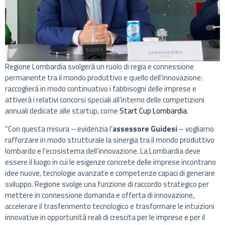
Regione Lombardia svolgerà un ruolo di regia e connessione
permanente tra il mondo produttivo e quello dell’innovazione:
raccoglierà in modo continuativo i fabbisogni delle imprese e
attiverà i relativi concorsi speciali all’interno delle competizioni
annuali dedicate alle startup, come
Start Cup Lombardia
.
“Con questa misura – evidenzia l’
assessore Guidesi
– vogliamo
rafforzare in modo strutturale la sinergia tra il mondo produttivo
lombardo e l’ecosistema dell’innovazione. La Lombardia deve
essere il luogo in cui le esigenze concrete delle imprese incontrano
idee nuove, tecnologie avanzate e competenze capaci di generare
sviluppo. Regione svolge una funzione di raccordo strategico per
mettere in connessione domanda e offerta di innovazione,
accelerare il trasferimento tecnologico e trasformare le intuizioni
innovative in opportunità reali di crescita per le imprese e per il