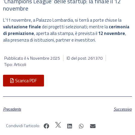
‘Champions League’ delle startup: la finale il 12
novembre
L’11 novembre, a Palazzo Lombardia, si terrà a porte chiuse la
valutazione finale
dei progetti selezionati; mentre la
cerimonia
di premiazione
, aperta alla stampa, è prevista il
12 novembre
,
alla presenza di istituzioni, partner e investitori.
Pubblicato il
4 Novembre 2025
ID del post: 261370
Tipo: Articoli
Scarica PDF
Precedente
Successivo
Condividi l'articolo: