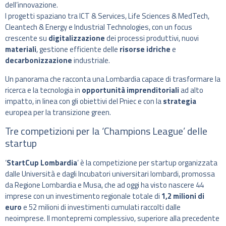
dell’innovazione.
I progetti spaziano tra ICT & Services, Life Sciences & MedTech,
Cleantech & Energy e Industrial Technologies, con un focus
crescente su
digitalizzazione
dei processi produttivi, nuovi
materiali
, gestione efficiente delle
risorse idriche
e
decarbonizzazione
industriale.
Un panorama che racconta una Lombardia capace di trasformare la
ricerca e la tecnologia in
opportunità imprenditoriali
ad alto
impatto, in linea con gli obiettivi del Pniec e con la
strategia
europea per la transizione green.
Tre competizioni per la ‘Champions League’ delle
startup
‘
StartCup Lombardia
’ è la competizione per startup organizzata
dalle Università e dagli Incubatori universitari lombardi, promossa
da Regione Lombardia e Musa, che ad oggi ha visto nascere 44
imprese con un investimento regionale totale di
1,2 milioni di
euro
e 52 milioni di investimenti cumulati raccolti dalle
neoimprese. Il montepremi complessivo, superiore alla precedente