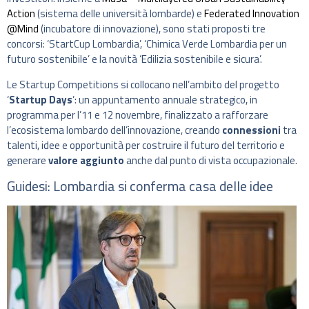
Action
(sistema delle università lombarde) e
Federated Innovation
@Mind
(incubatore di innovazione), sono stati proposti tre
concorsi: ‘StartCup Lombardia’, ‘Chimica Verde Lombardia per un
futuro sostenibile’ e la novità ‘Edilizia sostenibile e sicura’.
Le Startup Competitions si collocano nell’ambito del progetto
‘
Startup Days
’: un appuntamento annuale strategico, in
programma per l’11 e 12 novembre, finalizzato a rafforzare
l’ecosistema lombardo dell’innovazione, creando
connessioni
tra
talenti, idee e opportunità per costruire il futuro del territorio e
generare
valore aggiunto
anche dal punto di vista occupazionale.
Guidesi: Lombardia si conferma casa delle idee