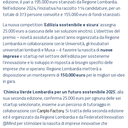
edizione, è pari a 195.000 euro stanziati da Regione Lombardia.
Nell’edizione 2024, l’iniziativa ha raccolto 114 candidature, per un
totale di 373 persone coinvolte e 155.000 euro di fondi stanziati.
La nuova competition ‘
Edilizia sostenibile e sicura
’ assegna
25.000 euro a ciascuna delle sei soluzioni vincitrici. L’obiettivo del
premio – novità assoluta di quest’anno organizzata da Regione
Lombardia in collaborazione con le Università, gli Incubatori
universitari lombardi e Musa – è favorire la nascita di
nuove
imprese
e startup nel settore dell’edilizia per sostenerne
l’innovazione e lo sviluppo in risposta ai bisogni specifici delle
imprese che vi operano. Regione Lombardia metterà a
disposizione un montepremi di
150.000 euro
per le migliori sei idee
in gara.
‘
Chimica Verde Lombardia per un futuro sostenibile 2025
’, alla
sua seconda edizione, conferma 25.000 euro per ognuna delle sei
startup selezionate, insieme a un percorso di tutoraggio in
collaborazione con
Cariplo Factory
. Si tratta della seconda edizione
ed è organizzato da Regione Lombardia e da Federated Innovation
@Mind per stimolare la nascita di imprese innovative che