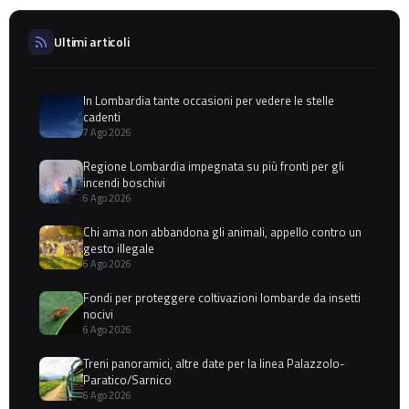
Ultimi articoli
In Lombardia tante occasioni per vedere le stelle
cadenti
7 Ago 2026
Regione Lombardia impegnata su più fronti per gli
incendi boschivi
6 Ago 2026
Chi ama non abbandona gli animali, appello contro un
gesto illegale
6 Ago 2026
Fondi per proteggere coltivazioni lombarde da insetti
nocivi
6 Ago 2026
Treni panoramici, altre date per la linea Palazzolo-
Paratico/Sarnico
6 Ago 2026