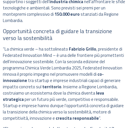
supportino i soggetti dell’
industria chimica
nell’affrontare le sfide
tecnologiche e ambientali. Sono previsti sei premi per un
montepremi complessivo di
150.000 euro
stanziati da Regione
Lombardia.
Opportunità concreta di guidare la transizione
verso la sostenibilità
“La chimica verde – ha sottolineato
Fabrizio Grillo
, presidente di
Federated Innovation Mind – è una delle frontiere più promettenti
dell’innovazione sostenibile. Con la seconda edizione del
programma Chimica Verde Lombardia 2025, Federated Innovation
rinnova il proprio impegno nel promuovere modelli di
co-
innovazione
tra startup e imprese industriali capaci di generare
impatto concreto sul
territorio
. Insieme a Regione Lombardia,
costruiamo un ecosistema dove la chimica diventa
leva
strategica
per un futuro più verde, competitivo e responsabile.
Startup e imprese hanno dunque l’opportunità concreta di guidare
la transizione della chimica verso la sostenibilità, motore di
competitività, innovazione e
crescita responsabile
”.