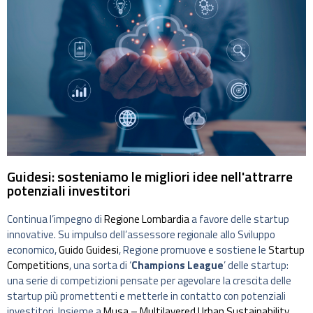
Guidesi: sosteniamo le migliori idee nell'attrarre
potenziali investitori
Continua l’impegno di
Regione Lombardia
a favore delle startup
innovative. Su impulso dell’assessore regionale allo Sviluppo
economico,
Guido Guidesi
, Regione promuove e sostiene le
Startup
Competitions
, una sorta di ‘
Champions League
’ delle startup:
una serie di competizioni pensate per agevolare la crescita delle
startup più promettenti e metterle in contatto con potenziali
investitori. Insieme a
Musa – Multilayered Urban Sustainability