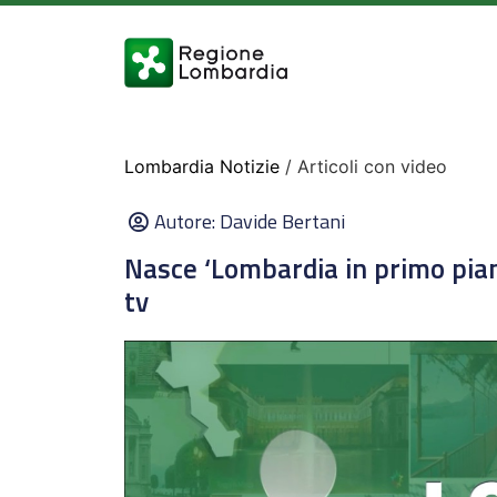
Lombardia Notizie
/ Articoli con video
Autore:
Davide Bertani
Nasce ‘Lombardia in primo pia
tv