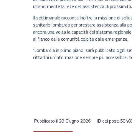
ulteriormente la rete dell’assistenza di prossimità.
Il settimanale racconta inoltre la missione di soli
sanitario lombardo per prestare assistenza alla p
ancora una volta la capacità del sistema regionale
al fianco delle comunità colpite dalle emergenze.
‘Lombardia in primo piano’ sarà pubblicato ogni se
cittadini un’informazione sempre più accessibile, te
Pubblicato il
28 Giugno 2026
ID del post: 584