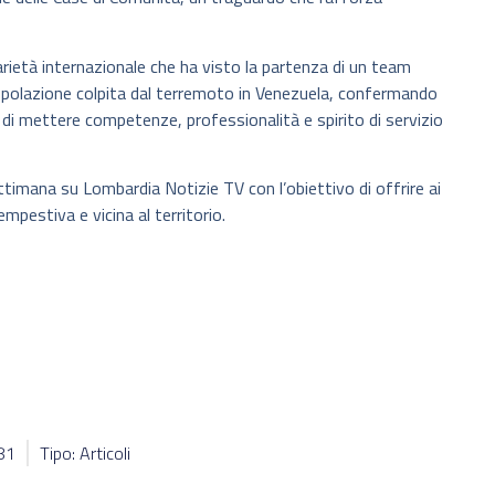
darietà internazionale che ha visto la partenza di un team
opolazione colpita dal terremoto in Venezuela, confermando
 di mettere competenze, professionalità e spirito di servizio
ttimana su Lombardia Notizie TV con l’obiettivo di offrire ai
mpestiva e vicina al territorio.
081
Tipo: Articoli