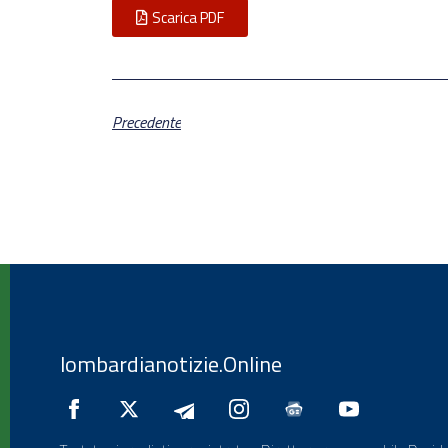
Scarica PDF
Precedente
lombardianotizie.Online