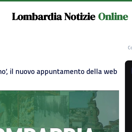
Lombardia Notizie
Online
Co
no’, il nuovo appuntamento della web