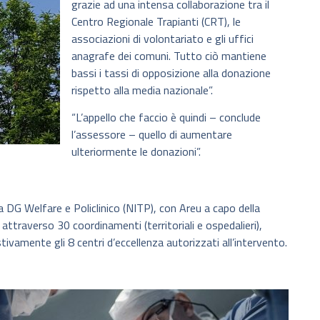
grazie ad una intensa collaborazione tra il
Centro Regionale Trapianti (CRT), le
associazioni di volontariato e gli uffici
anagrafe dei comuni. Tutto ciò mantiene
bassi i tassi di opposizione alla donazione
rispetto alla media nazionale”.
“L’appello che faccio è quindi – conclude
l’assessore – quello di aumentare
ulteriormente le donazioni”.
ra DG Welfare e Policlinico (NITP), con Areu a capo della
 attraverso 30 coordinamenti (territoriali e ospedalieri),
amente gli 8 centri d’eccellenza autorizzati all’intervento.