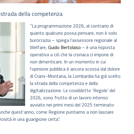
a strada della competenza
“La programmazione 2026, al contrario di
quanto qualcuno possa pensare, non è solo
burocrazia – spiega l’assessore regionale al
Welfare,
Guido Bertolaso
– è una risposta
operativa a ciò che la cronaca ci impone di
non dimenticare. In un momento in cui
l’opinione pubblica è ancora scossa dal dolore
di Crans-Montana, la Lombardia ha già scelto
la strada della competenza e della
digitalizzazione. Le cosiddette ‘Regole’ del
2026, sono frutto di un lavoro intenso
avviato nei primi mesi del 2025 terminato
. Anche quest’anno, come Regione puntiamo a non lasciare
sità in una guarigione certa”.