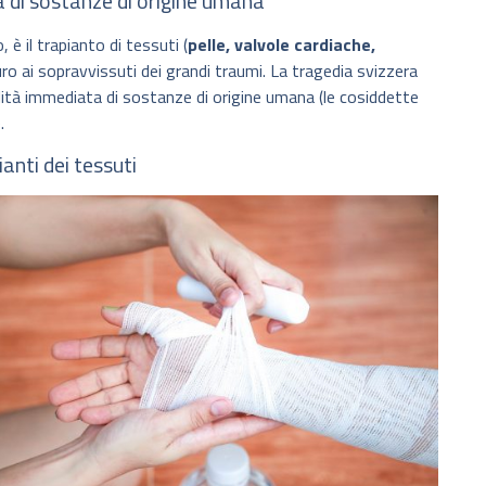
 di sostanze di origine umana
, è il trapianto di tessuti (
pelle, valvole cardiache,
turo ai sopravvissuti dei grandi traumi. La tragedia svizzera
bilità immediata di sostanze di origine umana (le cosiddette
.
anti dei tessuti