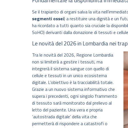
Fondamentale la disponibilità immediata
Se il trapianto di organi salva la vita nell’immediato
segmenti ossei
) a restituire una dignità e un fu
ha ricordato a tutti quanto sia cruciale la disponi
SoHO) derivanti dalla donazione di tessuti e cellule
Le novità del 2026 in Lombardia nei trapi
Tra le novità del 2026, Regione Lombardia
non si limiterà a gestire i tessuti, ma
integrerà il sistema sangue con quello di
cellule e tessuti in un unico ecosistema
digitale. L’obiettivo è la tracciabilità totale.
Grazie a un nuovo sistema informativo che
supera i precedenti, ogni singolo frammento
di tessuto sarà monitorato dal prelievo al
letto del paziente. Una vera e propria
‘autostrada digitale’ della vita che
permetterà di rispondere a catastrofi o