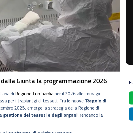
a dalla Giunta la programmazione 2026
Is
taria di
Regione Lombardia
per il 2026 alle immagini
sa per i trapiantgi di tessuti. Tra le nuove
‘Regole di
icembre 2025, emerge la strategia della Regione di
la
gestione dei tessuti e degli organi
, rendendo la