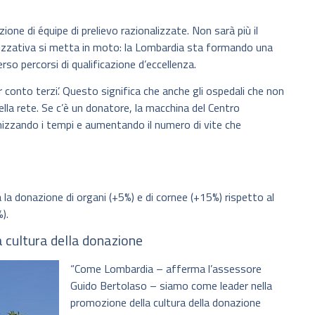
zione di équipe di prelievo razionalizzate. Non sarà più il
izzativa si metta in moto: la Lombardia sta formando una
rso percorsi di qualificazione d’eccellenza.
er conto terzi’. Questo significa che anche gli ospedali che non
ella rete. Se c’è un donatore, la macchina del Centro
mizzando i tempi e aumentando il numero di vite che
a donazione di organi (+5%) e di cornee (+15%) rispetto al
).
 cultura della donazione
“Come Lombardia – afferma l’assessore
Guido Bertolaso – siamo come leader nella
promozione della cultura della donazione