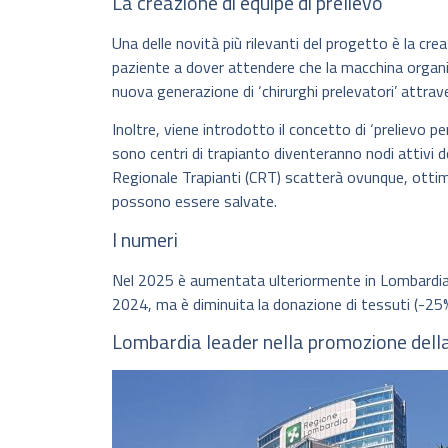
La creazione di équipe di prelievo
Una delle novità più rilevanti del progetto è la crea
paziente a dover attendere che la macchina organ
nuova generazione di ‘chirurghi prelevatori’ attrave
Inoltre, viene introdotto il concetto di ‘prelievo p
sono centri di trapianto diventeranno nodi attivi d
Regionale Trapianti (CRT) scatterà ovunque, otti
possono essere salvate.
I numeri
Nel 2025 è aumentata ulteriormente in Lombardia l
2024, ma è diminuita la donazione di tessuti (-25%
Lombardia leader nella promozione della