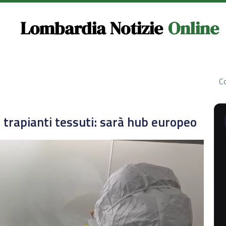
Lombardia Notizie
Online
Co
trapianti tessuti: sarà hub europeo