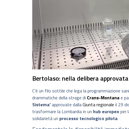
Bertolaso: nella delibera approvat
C’è un filo sottile che lega la programmazione sani
drammatiche della strage di
Crans-Montana
e pas
Sistema’
approvate dalla
Giunta regionale
il 29 d
trasformare la Lombardia in un
hub europeo
per 
solidarietà un
processo tecnologico pilota
.