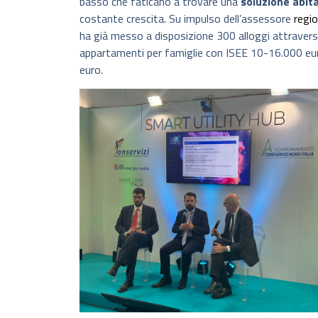
basso che faticano a trovare una
soluzione abit
costante crescita. Su impulso dell’assessore
regio
ha già messo a disposizione 300 alloggi attravers
appartamenti per famiglie con ISEE 10-16.000 eu
euro.