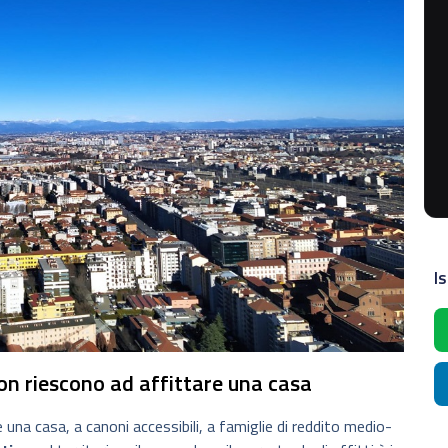
Is
 non riescono ad affittare una casa
na casa, a canoni accessibili, a famiglie di reddito medio-