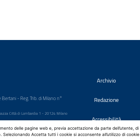
Archivio
 Bertani - Reg. Trib. di Milano n°
Redazione
 Piazza Città di Lombardia 1 - 20124 Milano
Accessibilità
mento delle pagine web e, previa accettazione da parte dell’utente, di 
e. Selezionando Accetta tutti i cookie si acconsente all’utilizzo di cookie