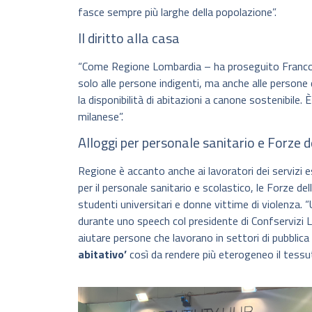
fasce sempre più larghe della popolazione”.
Il diritto alla casa
“Come Regione Lombardia – ha proseguito Franco – 
solo alle persone indigenti, ma anche alle persone
la disponibilità di abitazioni a canone sostenibile
milanese”.
Alloggi per personale sanitario e Forze d
Regione è accanto anche ai lavoratori dei servizi e
per il personale sanitario e scolastico, le Forze dell
studenti universitari e donne vittime di violenza.
durante uno speech col presidente di Confservizi L
aiutare persone che lavorano in settori di pubblic
abitativo’
così da rendere più eterogeneo il tessuto