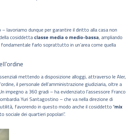
lavoriamo dunque per garantire il diritto alla casa non
 della cosiddetta
classe media o medio-bassa
, ampliando
. È fondamentale farlo soprattutto in un’area come quella
ell’ordine
ssenziali mettendo a disposizione alloggi, attraverso le Aler,
’ordine, il personale dell’amministrazione giudiziaria, oltre a
 “Un impegno a 360 gradi – ha evidenziato l’assessore Franco
ombardia Yuri Santagostino – che va nella direzione di
a utilità, favorendo in questo modo anche il cosiddetto
‘mix
 sociale dei quartieri popolari”.