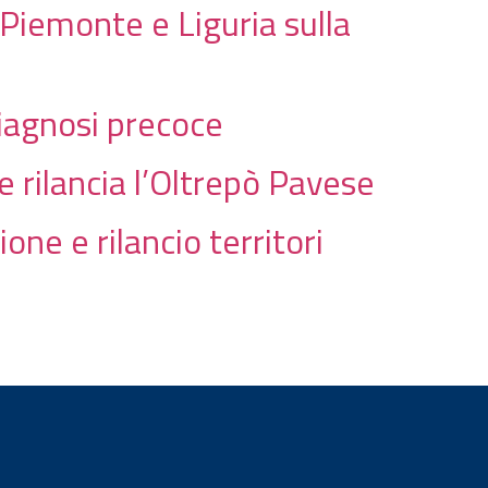
Piemonte e Liguria sulla
diagnosi precoce
 rilancia l’Oltrepò Pavese
one e rilancio territori