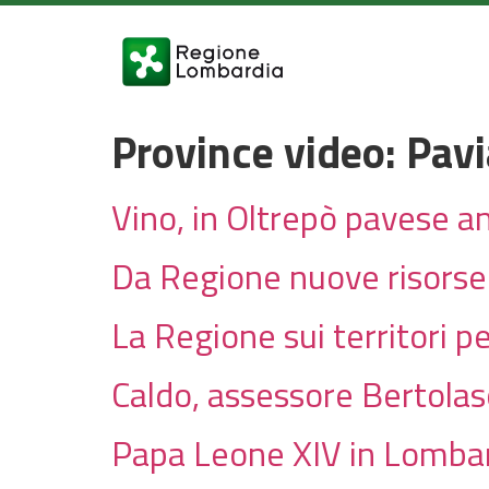
Province video:
Pavi
Vino, in Oltrepò pavese a
Da Regione nuove risorse p
La Regione sui territori pe
Caldo, assessore Bertola
Papa Leone XIV in Lombar