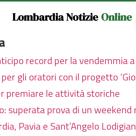
Lombardia Notizie
Online
a
nticipo record per la vendemmia a
er gli oratori con il progetto ‘Gi
r premiare le attività storiche
so: superata prova di un weekend
dia, Pavia e Sant’Angelo Lodigia