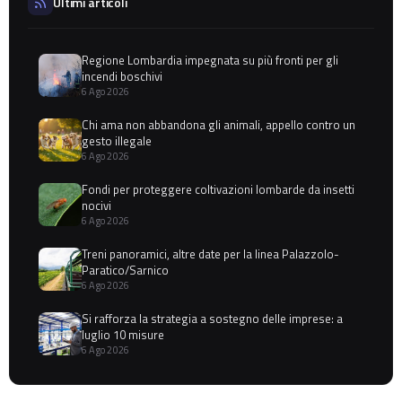
Ultimi articoli
Regione Lombardia impegnata su più fronti per gli
incendi boschivi
6 Ago 2026
Chi ama non abbandona gli animali, appello contro un
gesto illegale
6 Ago 2026
Fondi per proteggere coltivazioni lombarde da insetti
nocivi
6 Ago 2026
Treni panoramici, altre date per la linea Palazzolo-
Paratico/Sarnico
6 Ago 2026
Si rafforza la strategia a sostegno delle imprese: a
luglio 10 misure
6 Ago 2026