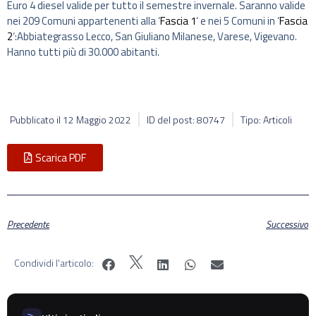
Euro 4 diesel valide per tutto il semestre invernale. Saranno valide
nei 209 Comuni appartenenti alla ‘
Fascia 1
‘ e nei 5 Comuni in ‘
Fascia
2
‘:Abbiategrasso Lecco, San Giuliano Milanese, Varese, Vigevano.
Hanno tutti più di 30.000 abitanti.
Pubblicato il
12 Maggio 2022
ID del post: 80747
Tipo: Articoli
Scarica PDF
Precedente
Successivo
Condividi l'articolo: