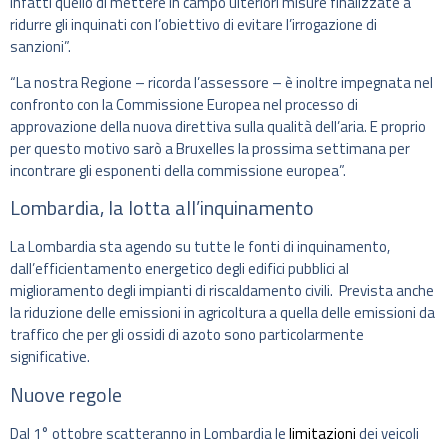
infatti quello di mettere in campo ulteriori misure finalizzate a
ridurre gli inquinati con l’obiettivo di evitare l’irrogazione di
sanzioni”.
“La nostra Regione – ricorda l’assessore – è inoltre impegnata nel
confronto con la Commissione Europea nel processo di
approvazione della nuova direttiva sulla qualità dell’aria. E proprio
per questo motivo sarò a Bruxelles la prossima settimana per
incontrare gli esponenti della commissione europea”.
Lombardia, la lotta all’inquinamento
La Lombardia sta agendo su tutte le fonti di inquinamento,
dall’efficientamento energetico degli edifici pubblici al
miglioramento degli impianti di riscaldamento civili. Prevista anche
la riduzione delle emissioni in agricoltura a quella delle emissioni da
traffico che per gli ossidi di azoto sono particolarmente
significative.
Nuove regole
Dal 1° ottobre scatteranno in Lombardia le
limitazioni
dei veicoli