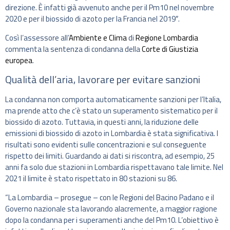
direzione. È infatti già avvenuto anche per il Pm10 nel novembre
2020 e per il biossido di azoto per la Francia nel 2019″.
Così l’assessore all’
Ambiente e Clima
di
Regione Lombardia
commenta la sentenza di condanna della
Corte di Giustizia
europea
.
Qualità dell’aria, lavorare per evitare sanzioni
La condanna non comporta automaticamente sanzioni per l’Italia,
ma prende atto che c’è stato un superamento sistematico per il
biossido di azoto. Tuttavia, in questi anni, la riduzione delle
emissioni di biossido di azoto in Lombardia è stata significativa. I
risultati sono evidenti sulle concentrazioni e sul conseguente
rispetto dei limiti. Guardando ai dati si riscontra, ad esempio, 25
anni fa solo due stazioni in Lombardia rispettavano tale limite. Nel
2021 il limite è stato rispettato in 80 stazioni su 86.
“La Lombardia – prosegue – con le Regioni del Bacino Padano e il
Governo nazionale sta lavorando alacremente, a maggior ragione
dopo la condanna per i superamenti anche del Pm10. L’obiettivo è