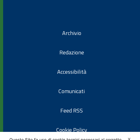
Archivio
Redazione
Accessibilità
Comunicati
Feed RSS
Cookie Policy
X
Questo Sito fa uso di cookie tecnici necessari al corretto