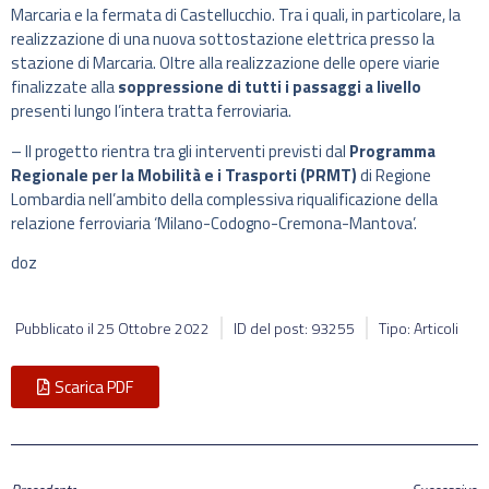
Marcaria e la fermata di Castellucchio. Tra i quali, in particolare, la
realizzazione di una nuova sottostazione elettrica presso la
stazione di Marcaria. Oltre alla realizzazione delle opere viarie
finalizzate alla
soppressione di tutti i passaggi a livello
presenti lungo l’intera tratta ferroviaria.
– Il progetto rientra tra gli interventi previsti dal
Programma
Regionale per la Mobilità e i Trasporti (PRMT)
di Regione
Lombardia nell’ambito della complessiva riqualificazione della
relazione ferroviaria ‘Milano-Codogno-Cremona-Mantova’.
doz
Pubblicato il
25 Ottobre 2022
ID del post: 93255
Tipo: Articoli
Scarica PDF