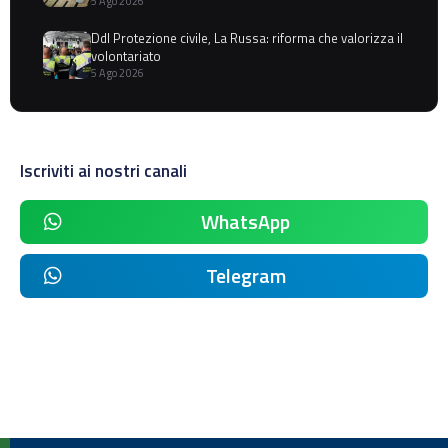
5 Ago 2026
Ddl Protezione civile, La Russa: riforma che valorizza il
volontariato
5 Ago 2026
Iscriviti ai nostri canali
WhatsApp
Telegram