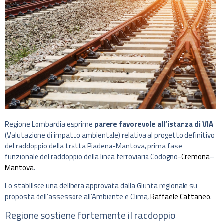
Regione Lombardia esprime
parere favorevole all’istanza di VIA
(Valutazione di impatto ambientale) relativa al progetto definitivo
del raddoppio della tratta Piadena-Mantova, prima fase
funzionale del raddoppio della linea ferroviaria Codogno-
Cremona
–
Mantova
.
Lo stabilisce una delibera approvata dalla Giunta regionale su
proposta dell’assessore all’Ambiente e Clima,
Raffaele Cattaneo
.
Regione sostiene fortemente il raddoppio