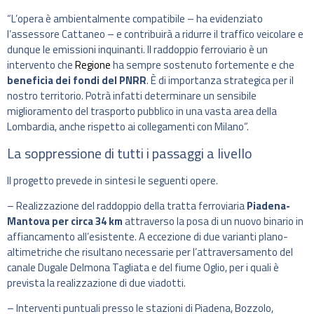
“L’opera è ambientalmente compatibile – ha evidenziato
l’assessore Cattaneo – e contribuirà a ridurre il traffico veicolare e
dunque le emissioni inquinanti. Il raddoppio ferroviario è un
intervento che
Regione
ha sempre sostenuto fortemente e che
beneficia dei fondi del PNRR
. È di importanza strategica per il
nostro territorio. Potrà infatti determinare un sensibile
miglioramento del trasporto pubblico in una vasta area della
Lombardia, anche rispetto ai collegamenti con Milano”.
La soppressione di tutti i passaggi a livello
Il progetto prevede in sintesi le seguenti opere.
– Realizzazione del raddoppio della tratta ferroviaria
Piadena-
Mantova per circa 34 km
attraverso la posa di un nuovo binario in
affiancamento all’esistente. A eccezione di due varianti plano-
altimetriche che risultano necessarie per l’attraversamento del
canale Dugale Delmona Tagliata e del fiume Oglio, per i quali è
prevista la realizzazione di due viadotti.
– Interventi puntuali presso le stazioni di Piadena, Bozzolo,