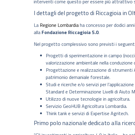
interventi come questo per essere più attrattivo s
I dettagli del progetto di Riccagioia in O
La
Regione Lombardia
ha concesso per dodici anni i
alla
Fondazione Riccagioia 5.0
.
Nel progetto complessivo sono previsti i seguenti
Progetti di sperimentazione in campo (nocciole
valorizzazione ambientale nella conduzione de
Progettazione e realizzazione di strumenti Ag
patrimonio demaniale forestale.
Studi e ricerche e/o servizi per l’applicazione
Standard e Determinazione Livelli di Aiuto 
Utilizzo di nuove tecnologie in agricoltura.
Servizio GeoHUB Agricoltura Lombardia.
Think tank e servizi di Expertise Agritech.
Primo polo nazionale dedicato alla ricer