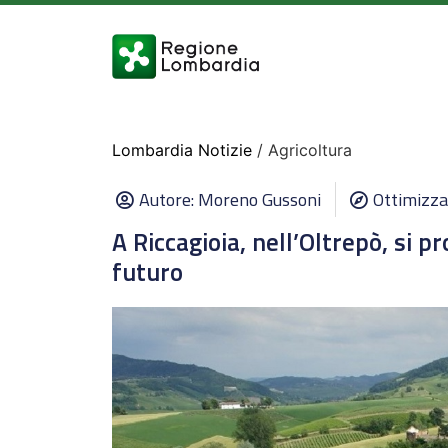
Lombardia Notizie
/ Agricoltura
Autore:
Moreno Gussoni
Ottimizza
A Riccagioia, nell’Oltrepò, si p
futuro