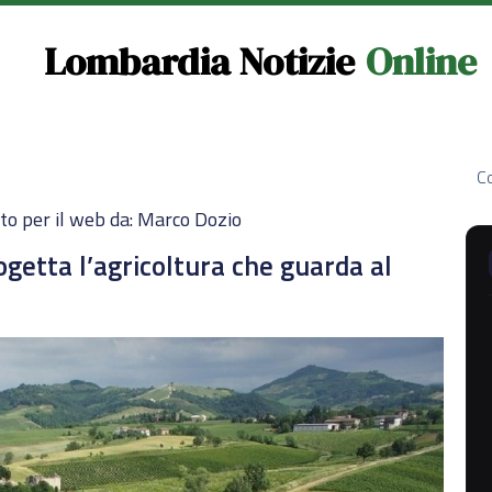
Lombardia Notizie
Online
Co
to per il web da: Marco Dozio
rogetta l’agricoltura che guarda al