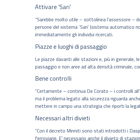
Attivare ‘Sari’
“Sarebbe molto utile – sottolinea l’assessore – do
persone del sistema ‘Sari’ (sistema automatico ric
immediatamente gli individui ricercati.
Piazze e luoghi di passaggio
Le piazze davanti alle stazioni e, più in generale, 
passaggio e non aree ad alta densità criminale, co
Bene controlli
“Certamente – continua De Corato – i controlli all’
ma il problema legato alla sicurezza riguarda anch
mettere in campo una strategia che riporti la legal
Necessari altri divieti
“Con il decreto Minniti sono stati introdotti i Dasp
ferroviarie. E’ necessario anche il divieto di sta