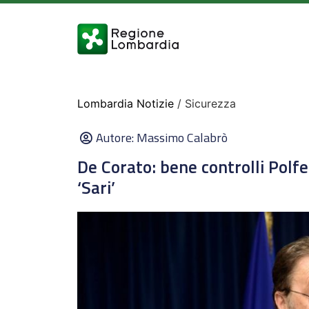
Lombardia Notizie
/ Sicurezza
Autore:
Massimo Calabrò
De Corato: bene controlli Polf
‘Sari’