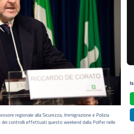
Is
essore regionale alla Sicurezza, Immigrazione e Polizia
ti e dei controlli effettuati questo weekend dalla Polfer nelle