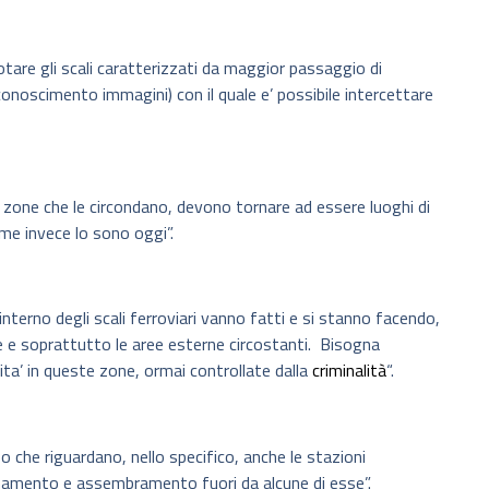
tare gli scali caratterizzati da maggior passaggio di
onoscimento immagini) con il quale e’ possibile intercettare
le zone che le circondano, devono tornare ad essere luoghi di
me invece lo sono oggi”.
interno degli scali ferroviari vanno fatti e si stanno facendo,
e e soprattutto le aree esterne circostanti. Bisogna
ita’ in queste zone, ormai controllate dalla
criminalità
“.
o che riguardano, nello specifico, anche le stazioni
zionamento e assembramento fuori da alcune di esse”.