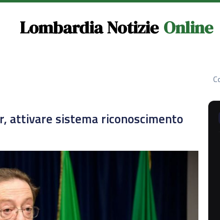
Lombardia Notizie
Online
Co
er, attivare sistema riconoscimento