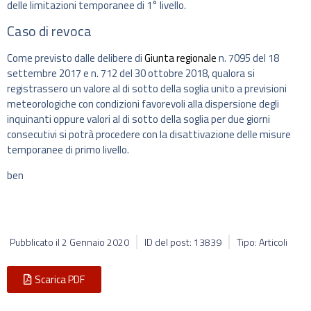
delle limitazioni temporanee di 1° livello.
Caso di revoca
Come previsto dalle delibere di
Giunta regionale
n. 7095 del 18
settembre 2017 e n. 712 del 30 ottobre 2018, qualora si
registrassero un valore al di sotto della soglia unito a previsioni
meteorologiche con condizioni favorevoli alla dispersione degli
inquinanti oppure valori al di sotto della soglia per due giorni
consecutivi si potrà procedere con la disattivazione delle misure
temporanee di primo livello.
ben
Pubblicato il
2 Gennaio 2020
ID del post: 13839
Tipo: Articoli
Scarica PDF