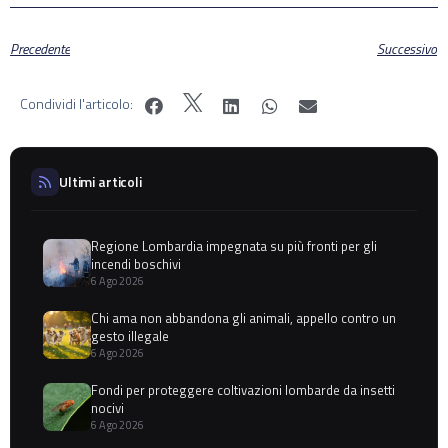
Precedente
Successivo
Condividi l'articolo:
Ultimi articoli
Regione Lombardia impegnata su più fronti per gli
incendi boschivi
6 Ago 2026
Chi ama non abbandona gli animali, appello contro un
gesto illegale
6 Ago 2026
Fondi per proteggere coltivazioni lombarde da insetti
nocivi
6 Ago 2026