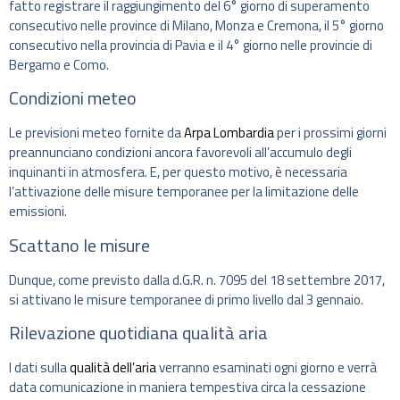
fatto registrare il raggiungimento del 6° giorno di superamento
consecutivo nelle province di Milano, Monza e Cremona, il 5° giorno
consecutivo nella provincia di Pavia e il 4° giorno nelle provincie di
Bergamo e Como.
Condizioni meteo
Le previsioni meteo fornite da
Arpa Lombardia
per i prossimi giorni
preannunciano condizioni ancora favorevoli all’accumulo degli
inquinanti in atmosfera. E, per questo motivo, è necessaria
l’attivazione delle misure temporanee per la limitazione delle
emissioni.
Scattano le misure
Dunque, come previsto dalla d.G.R. n. 7095 del 18 settembre 2017,
si attivano le misure temporanee di primo livello dal 3 gennaio.
Rilevazione quotidiana qualità aria
I dati sulla
qualità dell’aria
verranno esaminati ogni giorno e verrà
data comunicazione in maniera tempestiva circa la cessazione