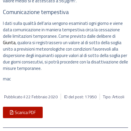
valore medio si è attestato a 56 µg/m³.
Comunicazione tempestiva
I dati sulla qualità dell’aria vengono esaminati ogni giorno e viene
data comunicazione in maniera tempestiva circa la cessazione
delle limitazioni temporanee. Come previsto dalle delibere di
Giunta
, qualora si registrassero un valore al di sotto della soglia
unito a previsioni meteorologiche con condizioni favorevoli alla
dispersione degli inquinanti oppure valori al di sotto della soglia per
due giorni consecutivi, si potrà procedere con la disattivazione delle
misure temporanee.
mac
Pubblicato il
22 Febbraio 2020
ID del post: 17950
Tipo: Articoli
Scarica PDF