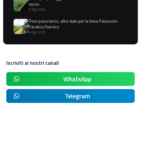
nocivi
6 Ago 2026
Treni panoramici, altre date per la linea Palazzolo-
Paratico/Sarnico
6 Ago 2026
Iscriviti ai nostri canali
WhatsApp
Telegram