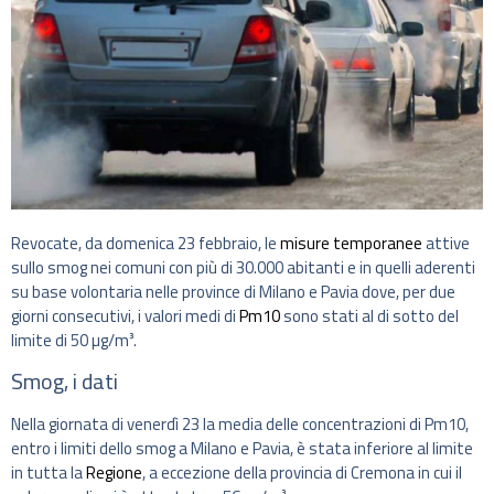
Revocate, da domenica 23 febbraio, le
misure temporanee
attive
sullo smog nei comuni con più di 30.000 abitanti e in quelli aderenti
su base volontaria nelle province di Milano e Pavia dove, per due
giorni consecutivi, i valori medi di
Pm10
sono stati al di sotto del
limite di 50 µg/m³.
Smog, i dati
Nella giornata di venerdì 23 la media delle concentrazioni di Pm10,
entro i limiti dello smog a Milano e Pavia, è stata inferiore al limite
in tutta la
Regione
, a eccezione della provincia di Cremona in cui il