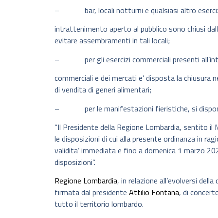
– bar, locali notturni e qualsiasi altro eserciz
intrattenimento aperto al pubblico sono chiusi dall
evitare assembramenti in tali locali;
– per gli esercizi commerciali presenti all’inte
commerciali e dei mercati e’ disposta la chiusura 
di vendita di generi alimentari;
– per le manifestazioni fieristiche, si dispone
“Il Presidente della Regione Lombardia, sentito il 
le disposizioni di cui alla presente ordinanza in r
validita’ immediata e fino a domenica 1 marzo 202
disposizioni”.
Regione Lombardia
, in relazione all’evolversi del
firmata dal presidente
Attilio Fontana
, di concert
tutto il territorio lombardo.