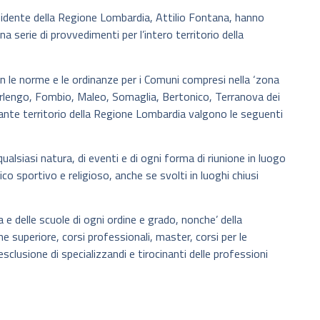
residente della Regione Lombardia, Attilio Fontana, hanno
 serie di provvedimenti per l’intero territorio della
on le norme e le ordinanze per i Comuni compresi nella ‘zona
erlengo, Fombio, Maleo, Somaglia, Bertonico, Terranova dei
tante territorio della Regione Lombardia valgono le seguenti
qualsiasi natura, di eventi e di ogni forma di riunione in luogo
ico sportivo e religioso, anche se svolti in luoghi chiusi
zia e delle scuole di ogni ordine e grado, nonche’ della
e superiore, corsi professionali, master, corsi per le
 esclusione di specializzandi e tirocinanti delle professioni