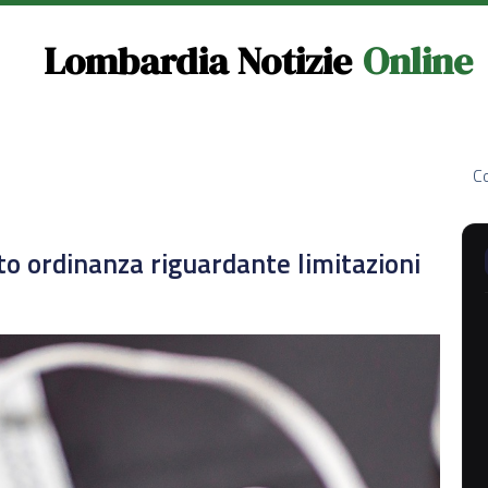
Lombardia Notizie
Online
Co
o ordinanza riguardante limitazioni