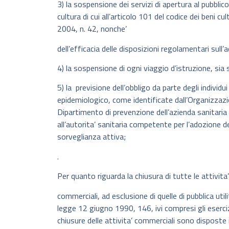
3) la sospensione dei servizi di apertura al pubblico 
cultura di cui all’articolo 101 del codice dei beni cu
2004, n. 42, nonche’
dell’efficacia delle disposizioni regolamentari sull’a
4) la sospensione di ogni viaggio d’istruzione, sia 
5) la previsione dell’obbligo da parte degli indivi
epidemiologico, come identificate dall’Organizzazio
Dipartimento di prevenzione dell’azienda sanitari
all’autorita’ sanitaria competente per l’adozione d
sorveglianza attiva;
.
Per quanto riguarda la chiusura di tutte le attivita’
commerciali, ad esclusione di quelle di pubblica utilita
legge 12 giugno 1990, 146, ivi compresi gli esercizi
chiusure delle attivita’ commerciali sono disposte 