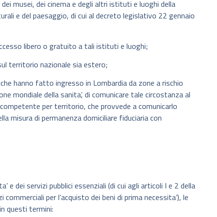
dei musei, dei cinema e degli altri istituti e luoghi della
lturali e del paesaggio, di cui al decreto legislativo 22 gennaio
ccesso libero o gratuito a tali istituti e luoghi;
sul territorio nazionale sia estero;
dui che hanno fatto ingresso in Lombardia da zone a rischio
ne mondiale della sanita’, di comunicare tale circostanza al
a competente per territorio, che provvede a comunicarlo
ella misura di permanenza domiciliare fiduciaria con
’ e dei servizi pubblici essenziali (di cui agli articoli I e 2 della
 commerciali per l’acquisto dei beni di prima necessita’), le
in questi termini: