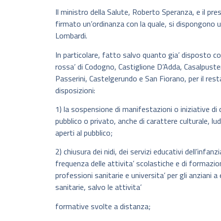
Il ministro della Salute, Roberto Speranza, e il p
firmato un’ordinanza con la quale, si dispongono una
Lombardi.
In particolare, fatto salvo quanto gia’ disposto c
rossa’ di Codogno, Castiglione D’Adda, Casalpust
Passerini, Castelgerundo e San Fiorano, per il res
disposizioni:
1) la sospensione di manifestazioni o iniziative di 
pubblico o privato, anche di carattere culturale, lud
aperti al pubblico;
2) chiusura dei nidi, dei servizi educativi dell’infan
frequenza delle attivita’ scolastiche e di formazion
professioni sanitarie e universita’ per gli anziani a
sanitarie, salvo le attivita’
formative svolte a distanza;