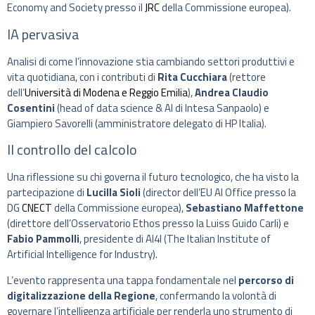
Economy and Society presso il
JRC
della Commissione europea).
IA pervasiva
Analisi di come l’innovazione stia cambiando settori produttivi e
vita quotidiana, con i contributi di
Rita Cucchiara
(rettore
dell’
Università di Modena e Reggio Emilia
),
Andrea Claudio
Cosentini
(head of data science & AI di Intesa Sanpaolo) e
Giampiero Savorelli (amministratore delegato di HP Italia).
Il controllo del calcolo
Una riflessione su chi governa il futuro tecnologico, che ha visto la
partecipazione di
Lucilla Sioli
(director dell’EU AI Office presso la
DG
CNECT
della Commissione europea),
Sebastiano Maffettone
(direttore dell’Osservatorio Ethos presso la Luiss Guido Carli) e
Fabio Pammolli
, presidente di AI4I (The Italian Institute of
Artificial Intelligence for Industry).
L’evento rappresenta una tappa fondamentale nel
percorso di
digitalizzazione della Regione
, confermando la volontà di
governare l’intelligenza artificiale per renderla uno strumento di