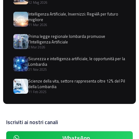
12 Mag 2026
Intelligenza Artificiale, Invernizzi: Reg4IA per futuro
migliore
11 Mar 2026
Prima legge regionale lombarda promuove
l'Intelligenza Artificiale
2 Mar 2026
Sicurezza e intelligenza artificiale, le opportunità per la
Lombardia
21 Nov 2025
Scienze della vita, settore rappresenta oltre 12% del Pil
della Lombardia
11 Feb 2025
Iscriviti ai nostri canali
WhatsApp