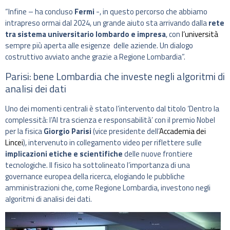
“Infine – ha concluso
Fermi
-, in questo percorso che abbiamo
intrapreso ormai dal 2024, un grande aiuto sta arrivando dalla
rete
tra sistema universitario lombardo e impresa
, con
l’università
sempre più aperta alle esigenze delle aziende. Un dialogo
costruttivo avviato anche grazie a Regione Lombardia”.
Parisi: bene Lombardia che investe negli algoritmi di
analisi dei dati
Uno dei momenti centrali è stato l’intervento dal titolo ‘Dentro la
complessità: l’AI tra scienza e responsabilità’ con il premio Nobel
per la fisica
Giorgio Parisi
(vice presidente dell’
Accademia dei
Lincei
), intervenuto in collegamento video per riflettere sulle
implicazioni etiche e scientifiche
delle nuove frontiere
tecnologiche. Il fisico ha sottolineato l’importanza di una
governance europea della ricerca, elogiando le pubbliche
amministrazioni che, come Regione Lombardia, investono negli
algoritmi di analisi dei dati.