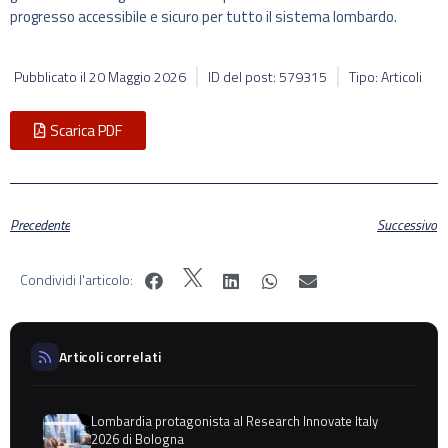
progresso accessibile e sicuro per tutto il sistema lombardo.
Pubblicato il
20 Maggio 2026
ID del post: 579315
Tipo: Articoli
Scarica PDF
Precedente
Successivo
Condividi l'articolo:
Articoli correlati
Lombardia protagonista al Research Innovate Italy
2026 di Bologna