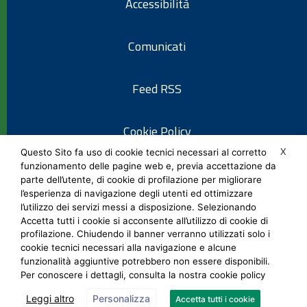
Accessibilità
Comunicati
Feed RSS
Cookie Policy
X
Questo Sito fa uso di cookie tecnici necessari al corretto
funzionamento delle pagine web e, previa accettazione da
Informativa privacy
parte dell’utente, di cookie di profilazione per migliorare
l’esperienza di navigazione degli utenti ed ottimizzare
l’utilizzo dei servizi messi a disposizione. Selezionando
Note legali
Accetta tutti i cookie si acconsente all’utilizzo di cookie di
profilazione. Chiudendo il banner verranno utilizzati solo i
cookie tecnici necessari alla navigazione e alcune
Social Media Policy
funzionalità aggiuntive potrebbero non essere disponibili.
Per conoscere i dettagli, consulta la nostra cookie policy
Leggi altro
Personalizza
Accetta tutti i cookie