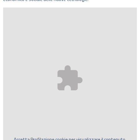
Accetta
Profilazione
cookie per visualizzare il contenuto.