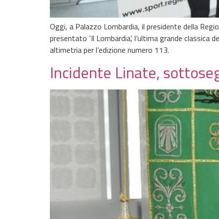
Oggi, a Palazzo Lombardia, il presidente della Regi
presentato ‘Il Lombardia’, l’ultima grande classica d
altimetria per l’edizione numero 113.
Incidente Linate, sottose