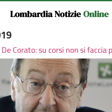
Lombardia Notizie
Online
019
 De Corato: su corsi non si facci