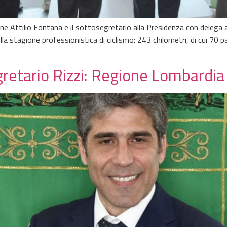
one Attilio Fontana e il sottosegretario alla Presidenza con delega 
ella stagione professionistica di ciclismo: 243 chilometri, di cui 70 
gretario Rizzi: Regione Lombardi