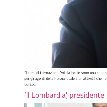
“I corsi di formazione Polizia locale sono una cos
per gli agenti della Polizia locale è un’attività che 
Corato.
‘Il Lombardia’, president