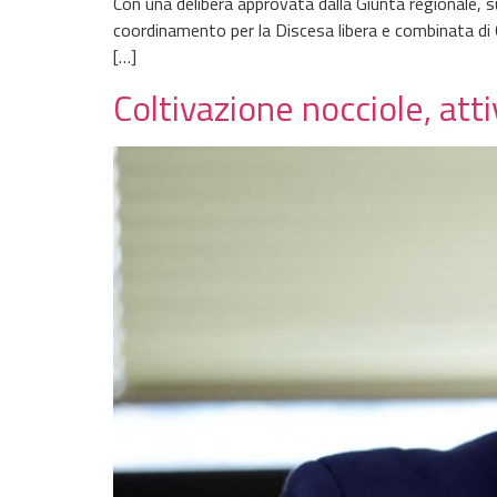
Con una delibera approvata dalla Giunta regionale, s
coordinamento per la Discesa libera e combinata di
[…]
Coltivazione nocciole, att