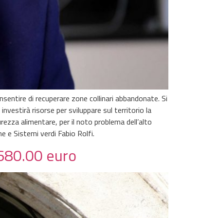
nsentire di recuperare zone collinari abbandonate. Si
vestirà risorse per sviluppare sul territorio la
urezza alimentare, per il noto problema dell’alto
e e Sistemi verdi Fabio Rolfi.
 680.00 euro