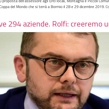
u proposta dell’assessore agli Enti locali, Montagna e Piccoli Comun
 Coppa del Mondo che si terrà a Bormio il 28 e 29 dicembre 2019.
ive 294 aziende. Rolfi: creeremo u