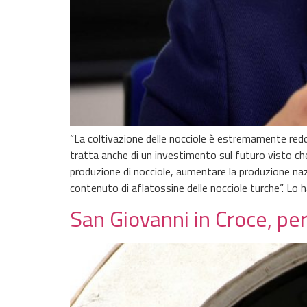
“La coltivazione delle nocciole è estremamente reddi
tratta anche di un investimento sul futuro visto che
produzione di nocciole, aumentare la produzione nazio
contenuto di aflatossine delle nocciole turche”. Lo 
San Giovanni in Croce, pe