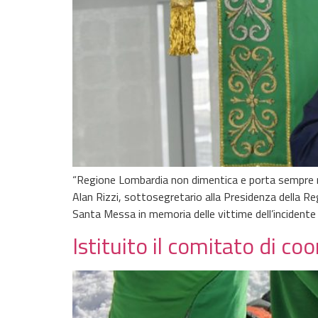
“Regione Lombardia non dimentica e porta sempre nel
Alan Rizzi, sottosegretario alla Presidenza della Re
Santa Messa in memoria delle vittime dell’incidente 
Istituito il comitato di 