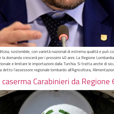
tizia, sostenibile, con varietà nazionali di estrema qualità e può co
 la domanda crescerà per i prossimi 40 anni. La Regione Lombardia in
nale e limitare le importazioni dalla Turchia. Si tratta anche di sic
ha detto l’assessore regionale lombardo all’Agricoltura, Alimentazion
r caserma Carabinieri da Regione