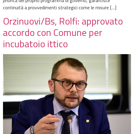
priorità del proprio programma di governo, garantisce
continuità a provvedimenti strategici come le misure […]
Orzinuovi/Bs, Rolfi: approvato
accordo con Comune per
incubatoio ittico