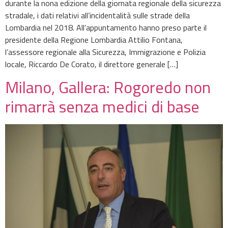
durante la nona edizione della giornata regionale della sicurezza
stradale, i dati relativi all’incidentalità sulle strade della
Lombardia nel 2018. All’appuntamento hanno preso parte il
presidente della Regione Lombardia Attilio Fontana,
l’assessore regionale alla Sicurezza, Immigrazione e Polizia
locale, Riccardo De Corato, il direttore generale […]
Milano, Gallera: Rogoredo non
rimarrà senza medici di base