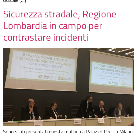
ciclabile […]
Sicurezza stradale, Regione
Lombardia in campo per
contrastare incidenti
Sono stati presentati questa mattina a Palazzo Pirelli a Milano,