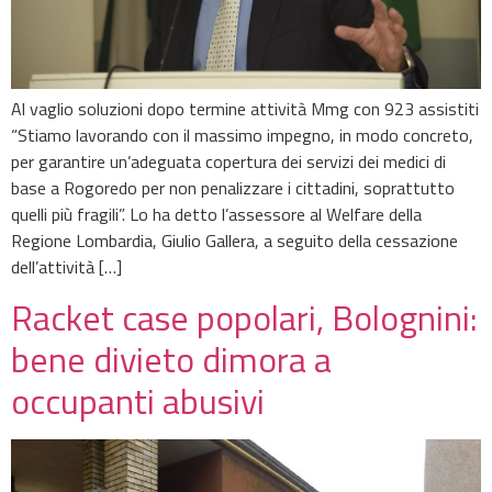
Al vaglio soluzioni dopo termine attività Mmg con 923 assistiti
“Stiamo lavorando con il massimo impegno, in modo concreto,
per garantire un’adeguata copertura dei servizi dei medici di
base a Rogoredo per non penalizzare i cittadini, soprattutto
quelli più fragili”. Lo ha detto l’assessore al Welfare della
Regione Lombardia, Giulio Gallera, a seguito della cessazione
dell’attività […]
Racket case popolari, Bolognini:
bene divieto dimora a
occupanti abusivi