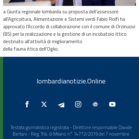
a Giunta regionale lombarda su proposta dell’assessore
all’Agricoltura, Alimentazione e Sistemi verdi Fabio Rolfi ha
approvato l’Accordo di collaborazione con il comune di Orzinuovi
(BS) per la realizzazione e la gestione di un incubatoio ittico
destinato all’attività di miglioramento
della fauna ittica dell’Oglio.
lombardianotizie.Online
Testata giornalistica registrata - Direttore responsabile Davide
Bertani - Reg. Trib. di Milano n° 14772/2019 del 7 novembre