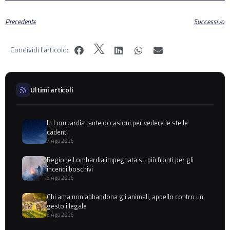
Precedente
Successivo
Condividi l'articolo:
Ultimi articoli
In Lombardia tante occasioni per vedere le stelle
cadenti
7 Ago 2026
Regione Lombardia impegnata su più fronti per gli
incendi boschivi
6 Ago 2026
Chi ama non abbandona gli animali, appello contro un
gesto illegale
6 Ago 2026