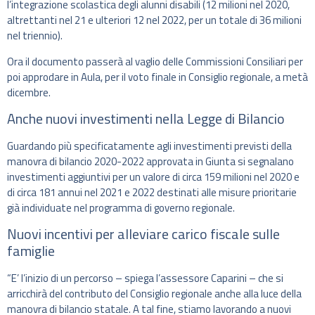
l’integrazione scolastica degli alunni disabili (12 milioni nel 2020,
altrettanti nel 21 e ulteriori 12 nel 2022, per un totale di 36 milioni
nel triennio).
Ora il documento passerà al vaglio delle Commissioni Consiliari per
poi approdare in Aula, per il voto finale in Consiglio regionale, a metà
dicembre.
Anche nuovi investimenti nella Legge di Bilancio
Guardando più specificatamente agli investimenti previsti della
manovra di bilancio 2020-2022 approvata in Giunta si segnalano
investimenti aggiuntivi per un valore di circa 159 milioni nel 2020 e
di circa 181 annui nel 2021 e 2022 destinati alle misure prioritarie
già individuate nel programma di governo regionale.
Nuovi incentivi per alleviare carico fiscale sulle
famiglie
“E’ l’inizio di un percorso – spiega l’assessore Caparini – che si
arricchirà del contributo del Consiglio regionale anche alla luce della
manovra di bilancio statale. A tal fine, stiamo lavorando a nuovi