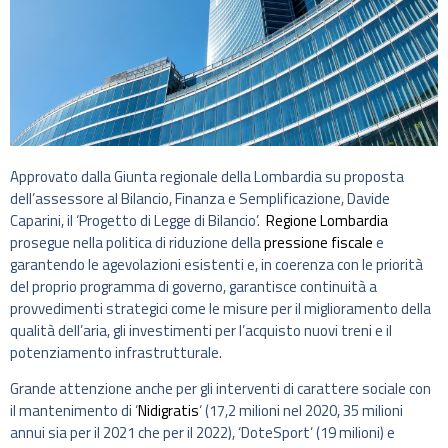
Approvato dalla Giunta regionale della Lombardia su proposta
dell’assessore al Bilancio, Finanza e Semplificazione, Davide
Caparini, il ‘Progetto di Legge di Bilancio’.
Regione Lombardia
prosegue nella politica di riduzione della
pressione fiscale
e
garantendo le agevolazioni esistenti e, in coerenza con le priorità
del proprio programma di governo, garantisce continuità a
provvedimenti strategici come le misure per il miglioramento della
qualità dell’aria, gli investimenti per l’acquisto nuovi treni e il
potenziamento infrastrutturale.
Grande attenzione anche per gli interventi di carattere sociale con
il mantenimento di ‘
Nidigratis
‘ (17,2 milioni nel 2020, 35 milioni
annui sia per il 2021 che per il 2022), ‘DoteSport’ (19 milioni) e