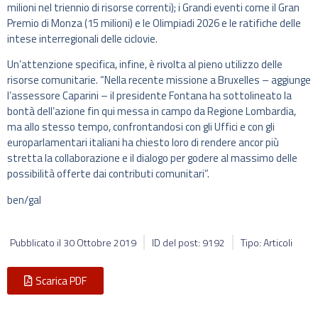
milioni nel triennio di risorse correnti); i Grandi eventi come il Gran
Premio di Monza (15 milioni) e le Olimpiadi 2026 e le ratifiche delle
intese interregionali delle ciclovie.
Un’attenzione specifica, infine, è rivolta al pieno utilizzo delle
risorse comunitarie. “Nella recente missione a Bruxelles – aggiunge
l’assessore Caparini – il presidente Fontana ha sottolineato la
bontà dell’azione fin qui messa in campo da Regione Lombardia,
ma allo stesso tempo, confrontandosi con gli Uffici e con gli
europarlamentari italiani ha chiesto loro di rendere ancor più
stretta la collaborazione e il dialogo per godere al massimo delle
possibilità offerte dai contributi comunitari”.
ben/gal
Pubblicato il
30 Ottobre 2019
ID del post: 9192
Tipo: Articoli
Scarica PDF