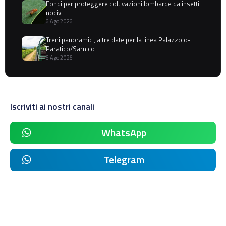
Fondi per proteggere coltivazioni lombarde da insetti
nocivi
6 Ago 2026
Treni panoramici, altre date per la linea Palazzolo-
Paratico/Sarnico
6 Ago 2026
Iscriviti ai nostri canali
WhatsApp
Telegram