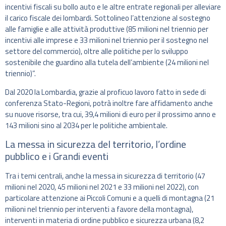
incentivi fiscali su bollo auto e le altre entrate regionali per alleviare
il carico fiscale dei lombardi. Sottolineo l’attenzione al sostegno
alle famiglie e alle attività produttive (85 milioni nel triennio per
incentivi alle imprese e 33 milioni nel triennio per il sostegno nel
settore del commercio), oltre alle politiche per lo sviluppo
sostenibile che guardino alla tutela dell’ambiente (24 milioni nel
triennio)”.
Dal 2020 la Lombardia, grazie al proficuo lavoro fatto in sede di
conferenza Stato-Regioni, potrà inoltre fare affidamento anche
su nuove risorse, tra cui, 39,4 milioni di euro per il prossimo anno e
143 milioni sino al 2034 per le politiche ambientale.
La messa in sicurezza del territorio, l’ordine
pubblico e i Grandi eventi
Tra i temi centrali, anche la messa in sicurezza di territorio (47
milioni nel 2020, 45 milioni nel 2021 e 33 milioni nel 2022), con
particolare attenzione ai Piccoli Comuni e a quelli di montagna (21
milioni nel triennio per interventi a favore della montagna),
interventi in materia di ordine pubblico e sicurezza urbana (8,2