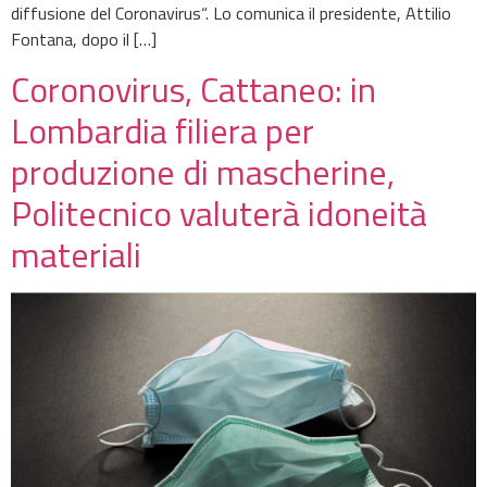
diffusione del Coronavirus“. Lo comunica il presidente, Attilio
Fontana, dopo il […]
Coronovirus, Cattaneo: in
Lombardia filiera per
produzione di mascherine,
Politecnico valuterà idoneità
materiali