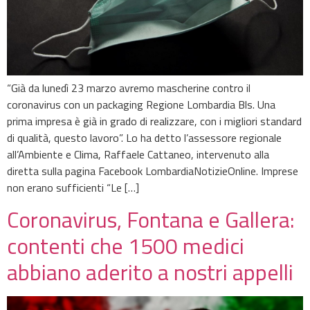
“Già da lunedì 23 marzo avremo mascherine contro il
coronavirus con un packaging Regione Lombardia Bls. Una
prima impresa è già in grado di realizzare, con i migliori standard
di qualità, questo lavoro”. Lo ha detto l’assessore regionale
all’Ambiente e Clima, Raffaele Cattaneo, intervenuto alla
diretta sulla pagina Facebook LombardiaNotizieOnline. Imprese
non erano sufficienti “Le […]
Coronavirus, Fontana e Gallera:
contenti che 1500 medici
abbiano aderito a nostri appelli