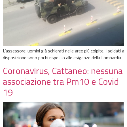
L’assessore: uomini già schierati nelle aree più colpite. I soldati a
disposizione sono pochi rispetto alle esigenze della Lombardia
Coronavirus, Cattaneo: nessuna
associazione tra Pm10 e Covid
19