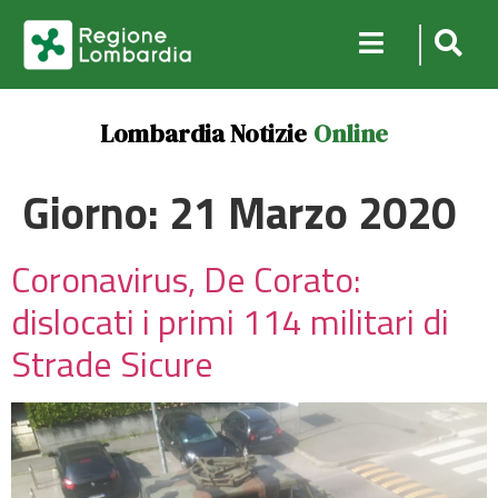
Lombardia Notizie
Online
Giorno:
21 Marzo 2020
Coronavirus, De Corato:
dislocati i primi 114 militari di
Strade Sicure