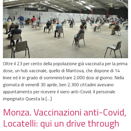
Oltre il 23 per cento della popolazione già vaccinata per la prima
dose, un hub vaccinale, quello di Mantova, che dispone di 14
linee ed è in grado di somministrare 2.000 dosi al giorno. Nella
giornata di venerdì 30 aprile, ben 2.300 cittadini avevano
appuntamento per ricevere il siero anti-Covid. Il personale
impegnato Questa la […]
Monza. Vaccinazioni anti-Covid,
Locatelli: qui un drive through