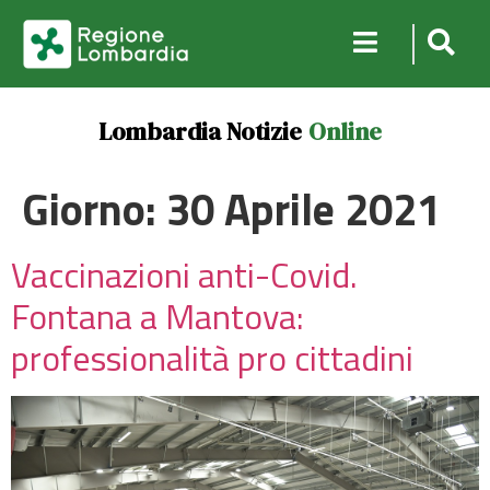
Lombardia Notizie
Online
Giorno:
30 Aprile 2021
Vaccinazioni anti-Covid.
Fontana a Mantova:
professionalità pro cittadini