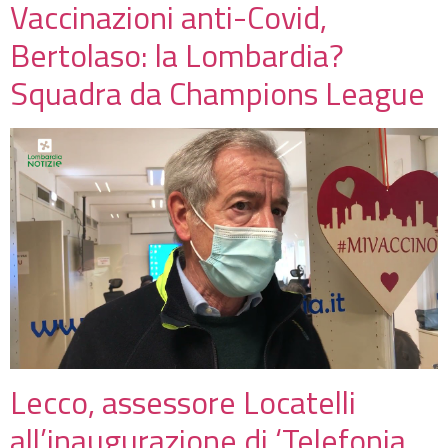
Vaccinazioni anti-Covid,
Bertolaso: la Lombardia?
Squadra da Champions League
Lecco, assessore Locatelli
all’inaugurazione di ‘Telefonia