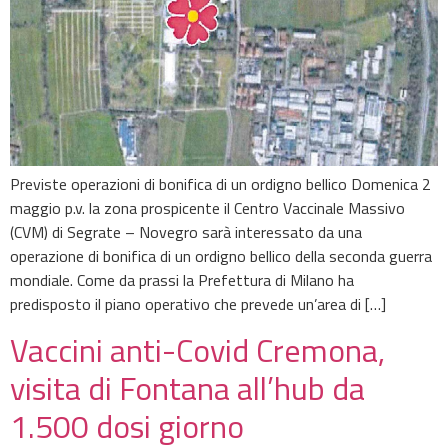
Previste operazioni di bonifica di un ordigno bellico Domenica 2
maggio p.v. la zona prospicente il Centro Vaccinale Massivo
(CVM) di Segrate – Novegro sarà interessato da una
operazione di bonifica di un ordigno bellico della seconda guerra
mondiale. Come da prassi la Prefettura di Milano ha
predisposto il piano operativo che prevede un’area di […]
Vaccini anti-Covid Cremona,
visita di Fontana all’hub da
1.500 dosi giorno