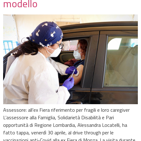
modello
Assessore: all’ex Fiera riferimento per fragili e loro caregiver
L’assessore alla Famiglia, Solidarietà Disabilità e Pari
opportunità di Regione Lombardia, Alessandra Locatelli, ha
fatto tappa, venerdì 30 aprile, al drive through per le
vaccinazioni anti-Covid alla ex Fiera di Monza. La visita durante