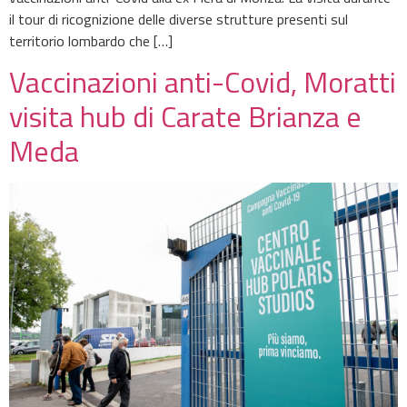
il tour di ricognizione delle diverse strutture presenti sul
territorio lombardo che […]
Vaccinazioni anti-Covid, Moratti
visita hub di Carate Brianza e
Meda