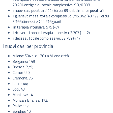
20.284 antigenici) totale complessivo: 9.370.398
i nuovi casi positivi: 2.442 (di cui 89 ‘debolmente positivi’)
i guariti/dimessi totale complessivo: 715.042 (+3.177), di cui
3.766 dimessi e 711.276 guariti
in terapia intensiva: 575 (-7)
i ricoverati non in terapia intensiva: 3.707 (-112)
i decessi, totale complessivo: 32.789 (+47)
I nuovi casi per provincia:
Milano: 504 di cui 201 a Milano città;
Bergamo: 149;
Brescia: 279;
Como: 250;
Cremona: 75;
Lecco: 44;
Lodi: 43;
Mantova: 141;
Monza e Brianza: 172;
Pavia: 117;
Sondrio: 40;