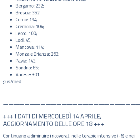
Bergamo: 232;
Brescia: 352;
Como: 194;
Cremona: 104;
Lecco: 100;
Lodi: 45;
Mantova: 114;
Monza e Brianza: 263;
Pavia: 143;
Sondrio: 65;
Varese: 301.
gus/med
—————————————————————————
+++ I DATI DI MERCOLEDÌ 14 APRILE,
AGGIORNAMENTO DELLE ORE 18 +++
Continuano a diminuire i ricoverati nelle terapie intensive (-6) e nei