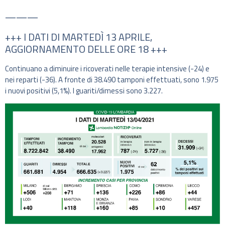
———
+++ I DATI DI MARTEDÌ 13 APRILE,
AGGIORNAMENTO DELLE ORE 18 +++
Continuano a diminuire i ricoverati nelle terapie intensive (-24) e
nei reparti (-36). A fronte di 38.490 tamponi effettuati, sono 1.975
i nuovi positivi (5,1%). I guariti/dimessi sono 3.227.