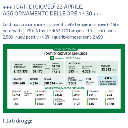
+++ I DATI DI GIOVEDÌ 22 APRILE,
AGGIORNAMENTO DELLE ORE 17.30 +++
Continuano a diminuire i ricoverati nelle terapie intensive (-14) e
nei reparti (-170). A fronte di 52.170 tamponi effettuati, sono
2.509 i nuovi positivi (4,8%). I guariti/dimessi sono 2.498.
I dati di oggi: