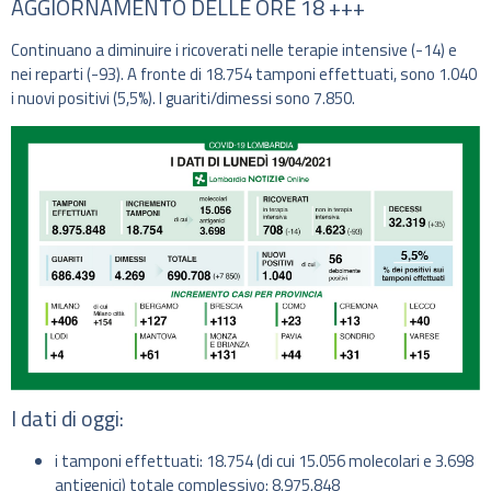
AGGIORNAMENTO DELLE ORE 18 +++
Continuano a diminuire i ricoverati nelle terapie intensive (-14) e
nei reparti (-93). A fronte di 18.754 tamponi effettuati, sono 1.040
i nuovi positivi (5,5%). I guariti/dimessi sono 7.850.
I dati di oggi:
i tamponi effettuati: 18.754 (di cui 15.056 molecolari e 3.698
antigenici) totale complessivo: 8.975.848