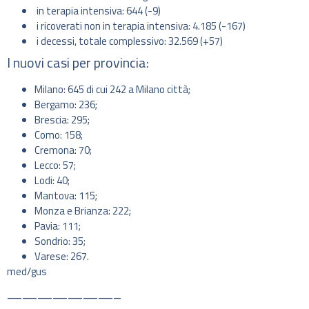
in terapia intensiva: 644 (-9)
i ricoverati non in terapia intensiva: 4.185 (-167)
i decessi, totale complessivo: 32.569 (+57)
I nuovi casi per provincia:
Milano: 645 di cui 242 a Milano città;
Bergamo: 236;
Brescia: 295;
Como: 158;
Cremona: 70;
Lecco: 57;
Lodi: 40;
Mantova: 115;
Monza e Brianza: 222;
Pavia: 111;
Sondrio: 35;
Varese: 267.
med/gus
———————–