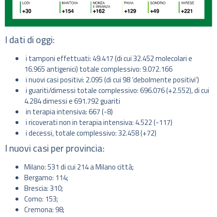
I dati di oggi:
i tamponi effettuati: 49.417 (di cui 32.452 molecolari e
16.965 antigenici) totale complessivo: 9.072.166
i nuovi casi positivi: 2.095 (di cui 98 ‘debolmente positivi’)
i guariti/dimessi totale complessivo: 696.076 (+2.552), di cui
4.284 dimessi e 691.792 guariti
in terapia intensiva: 667 (-8)
i ricoverati non in terapia intensiva: 4.522 (-117)
i decessi, totale complessivo: 32.458 (+72)
I nuovi casi per provincia:
Milano: 531 di cui 214 a Milano città;
Bergamo: 114;
Brescia: 310;
Como: 153;
Cremona: 98;