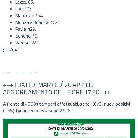
Lecco: 85;
Lodi: 30;
Mantova: 154;
Monza e Brianza: 162;
Pavia: 129;
Sondrio: 49;
Varese: 221.
gus/mac
—————-
+++ I DATI DI MARTEDÌ 20 APRILE,
AGGIORNAMENTO DELLE ORE 17.30 +++
A fronte di 46.901 tamponi effettuati, sono 1.670 i nuovi positivi
(3,5%). I guariti/dimessi sono 2.816.