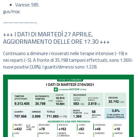
Varese: 585.
gus/mac
——————–
+++ I DATI DI MARTEDÌ 27 APRILE,
AGGIORNAMENTO DELLE ORE 17.30 +++
Continuano a diminuire i ricoverati nelle terapie intensive (-19) e
nei reparti (-5). A fronte di 35.798 tamponi effettuati, sono 1.369 i
nuovi positivi (3,8%). I guariti/dimessi sono 1.228.