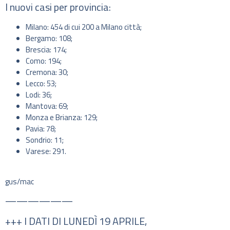
I nuovi casi per provincia:
Milano: 454 di cui 200 a Milano città;
Bergamo: 108;
Brescia: 174;
Como: 194;
Cremona: 30;
Lecco: 53;
Lodi: 36;
Mantova: 69;
Monza e Brianza: 129;
Pavia: 78;
Sondrio: 11;
Varese: 291.
gus/mac
——————
+++ I DATI DI LUNEDÌ 19 APRILE,