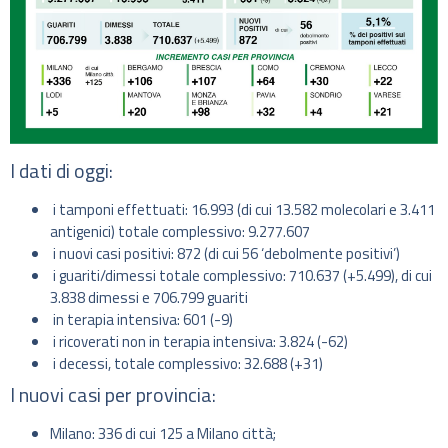
I dati di oggi:
i tamponi effettuati: 16.993 (di cui 13.582 molecolari e 3.411
antigenici) totale complessivo: 9.277.607
i nuovi casi positivi: 872 (di cui 56 ‘debolmente positivi’)
i guariti/dimessi totale complessivo: 710.637 (+5.499), di cui
3.838 dimessi e 706.799 guariti
in terapia intensiva: 601 (-9)
i ricoverati non in terapia intensiva: 3.824 (-62)
i decessi, totale complessivo: 32.688 (+31)
I nuovi casi per provincia:
Milano: 336 di cui 125 a Milano città;