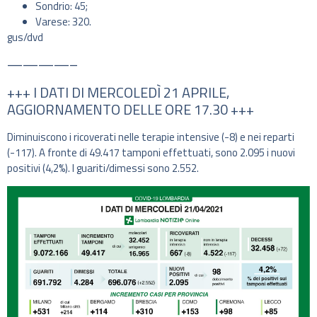
Sondrio: 45;
Varese: 320.
gus/dvd
————–
+++ I DATI DI MERCOLEDÌ 21 APRILE,
AGGIORNAMENTO DELLE ORE 17.30 +++
Diminuiscono i ricoverati nelle terapie intensive (-8) e nei reparti
(-117). A fronte di 49.417 tamponi effettuati, sono 2.095 i nuovi
positivi (4,2%). I guariti/dimessi sono 2.552.