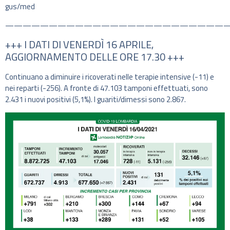
gus/med
—————————————————————————
+++ I DATI DI VENERDÌ 16 APRILE,
AGGIORNAMENTO DELLE ORE 17.30 +++
Continuano a diminuire i ricoverati nelle terapie intensive (-11) e
nei reparti (-256). A fronte di 47.103 tamponi effettuati, sono
2.431 i nuovi positivi (5,1%). I guariti/dimessi sono 2.867.