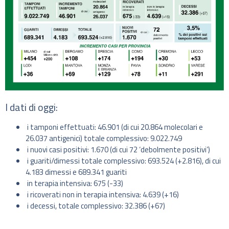
I dati di oggi:
i tamponi effettuati: 46.901 (di cui 20.864 molecolari e
26.037 antigenici) totale complessivo: 9.022.749
i nuovi casi positivi: 1.670 (di cui 72 ‘debolmente positivi’)
i guariti/dimessi totale complessivo: 693.524 (+2.816), di cui
4.183 dimessi e 689.341 guariti
in terapia intensiva: 675 (-33)
i ricoverati non in terapia intensiva: 4.639 (+16)
i decessi, totale complessivo: 32.386 (+67)