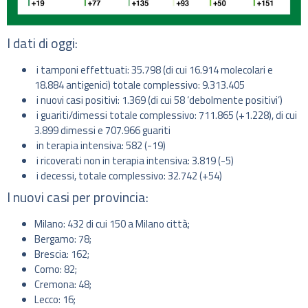
I dati di oggi:
i tamponi effettuati: 35.798 (di cui 16.914 molecolari e
18.884 antigenici) totale complessivo: 9.313.405
i nuovi casi positivi: 1.369 (di cui 58 ‘debolmente positivi’)
i guariti/dimessi totale complessivo: 711.865 (+1.228), di cui
3.899 dimessi e 707.966 guariti
in terapia intensiva: 582 (-19)
i ricoverati non in terapia intensiva: 3.819 (-5)
i decessi, totale complessivo: 32.742 (+54)
I nuovi casi per provincia:
Milano: 432 di cui 150 a Milano città;
Bergamo: 78;
Brescia: 162;
Como: 82;
Cremona: 48;
Lecco: 16;