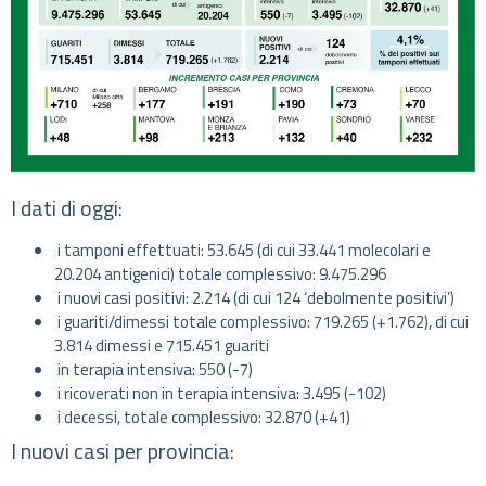
I dati di oggi:
i tamponi effettuati: 53.645 (di cui 33.441 molecolari e
20.204 antigenici) totale complessivo: 9.475.296
i nuovi casi positivi: 2.214 (di cui 124 ‘debolmente positivi’)
i guariti/dimessi totale complessivo: 719.265 (+1.762), di cui
3.814 dimessi e 715.451 guariti
in terapia intensiva: 550 (-7)
i ricoverati non in terapia intensiva: 3.495 (-102)
i decessi, totale complessivo: 32.870 (+41)
I nuovi casi per provincia: