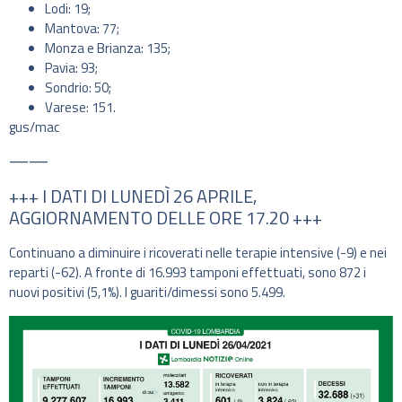
Lodi: 19;
Mantova: 77;
Monza e Brianza: 135;
Pavia: 93;
Sondrio: 50;
Varese: 151.
gus/mac
——
+++ I DATI DI LUNEDÌ 26 APRILE,
AGGIORNAMENTO DELLE ORE 17.20 +++
Continuano a diminuire i ricoverati nelle terapie intensive (-9) e nei
reparti (-62). A fronte di 16.993 tamponi effettuati, sono 872 i
nuovi positivi (5,1%). I guariti/dimessi sono 5.499.