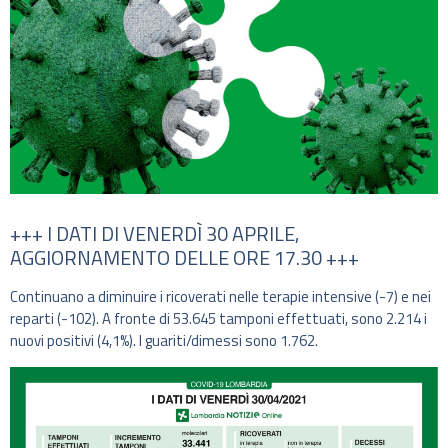
+++ I DATI DI VENERDÌ 30 APRILE,
AGGIORNAMENTO DELLE ORE 17.30 +++
Continuano a diminuire i ricoverati nelle terapie intensive (-7) e nei
reparti (-102). A fronte di 53.645 tamponi effettuati, sono 2.214 i
nuovi positivi (4,1%). I guariti/dimessi sono 1.762.