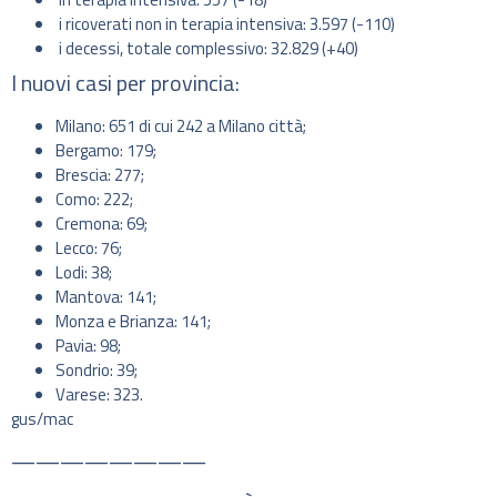
i ricoverati non in terapia intensiva: 3.597 (-110)
i decessi, totale complessivo: 32.829 (+40)
I nuovi casi per provincia:
Milano: 651 di cui 242 a Milano città;
Bergamo: 179;
Brescia: 277;
Como: 222;
Cremona: 69;
Lecco: 76;
Lodi: 38;
Mantova: 141;
Monza e Brianza: 141;
Pavia: 98;
Sondrio: 39;
Varese: 323.
gus/mac
————————