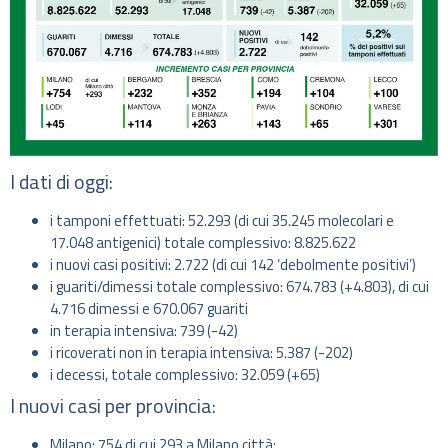
I dati di oggi:
i tamponi effettuati: 52.293 (di cui 35.245 molecolari e
17.048 antigenici) totale complessivo: 8.825.622
i nuovi casi positivi: 2.722 (di cui 142 ‘debolmente positivi’)
i guariti/dimessi totale complessivo: 674.783 (+4.803), di cui
4.716 dimessi e 670.067 guariti
in terapia intensiva: 739 (-42)
i ricoverati non in terapia intensiva: 5.387 (-202)
i decessi, totale complessivo: 32.059 (+65)
I nuovi casi per provincia:
Milano: 754 di cui 293 a Milano città;