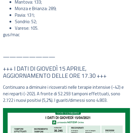
Mantova: 133;
Monza e Brianza: 289;
Pavia: 131;
Sondrio: 52;
Varese: 105.
gus/mac
————————
+++ I DATI DI GIOVEDÌ 15 APRILE,
AGGIORNAMENTO DELLE ORE 17.30 +++
Continuano a diminuire i ricoverati nelle terapie intensive (-42) e
nei reparti (-202). A fronte di 52.293 tamponi effettuati, sono
2.722 i nuovi positivi (5,2%). I guariti/dimessi sono 4.803.