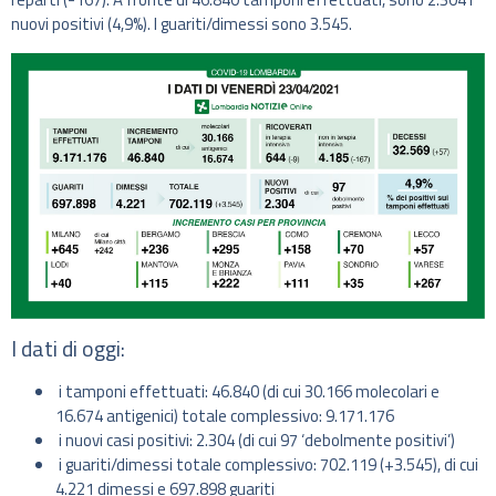
nuovi positivi (4,9%). I guariti/dimessi sono 3.545.
I dati di oggi:
i tamponi effettuati: 46.840 (di cui 30.166 molecolari e
16.674 antigenici) totale complessivo: 9.171.176
i nuovi casi positivi: 2.304 (di cui 97 ‘debolmente positivi’)
i guariti/dimessi totale complessivo: 702.119 (+3.545), di cui
4.221 dimessi e 697.898 guariti