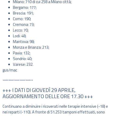
Milano: 710 di cui 258 a Milano città;
Bergamo: 177;
Brescia: 191;
Como: 190;
Cremona: 73;
Lecco: 70;
Lodi: 48;
Mantova: 98;
Monza e Brianza: 213;
Pavia: 132;
Sondrio: 40;
Varese: 232.
gus/mac
—————-
+++ I DATI DI GIOVEDÌ 29 APRILE,
AGGIORNAMENTO DELLE ORE 17.30 +++
Continuano a diminuire i ricoverati nelle terapie intensive (-18) e
nei reparti (-110). A fronte di 51.253 tamponi effettuati, sono