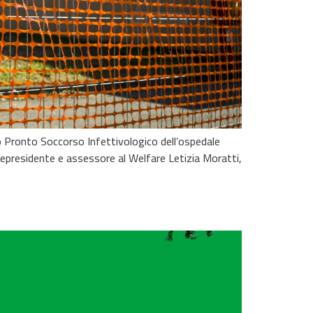
o Pronto Soccorso Infettivologico dell’ospedale
icepresidente e assessore al Welfare Letizia Moratti,