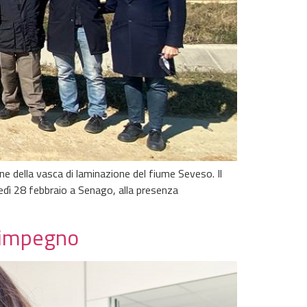
e della vasca di laminazione del fiume Seveso. Il
nedì 28 febbraio a Senago, alla presenza
ro impegno