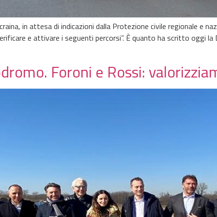
’Ucraina, in attesa di indicazioni dalla Protezione civile regionale e 
 verificare e attivare i seguenti percorsi”. È quanto ha scritto oggi
odromo. Foroni e Rossi: valorizziam