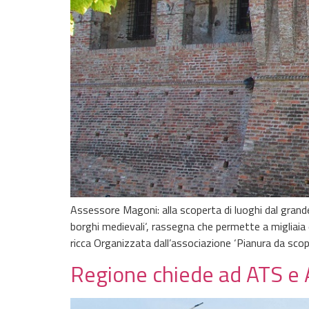
Assessore Magoni: alla scoperta di luoghi dal grand
borghi medievali‘, rassegna che permette a migliaia di
ricca Organizzata dall’associazione ‘Pianura da scopr
Regione chiede ad ATS e AS