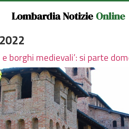
Lombardia Notizie
Online
 2022
zi e borghi medievali’: si parte d