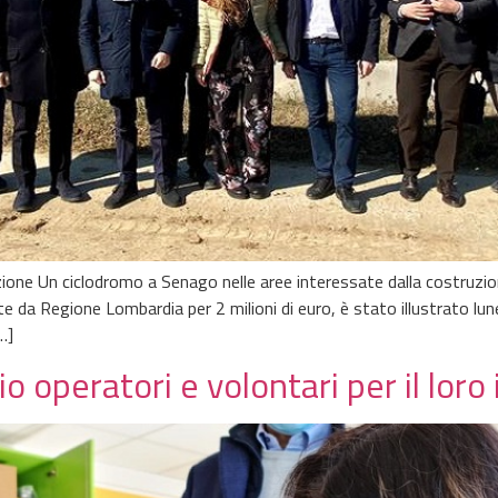
zione Un ciclodromo a Senago nelle aree interessate dalla costruzion
te da Regione Lombardia per 2 milioni di euro, è stato illustrato lu
…]
azio operatori e volontari per il lo