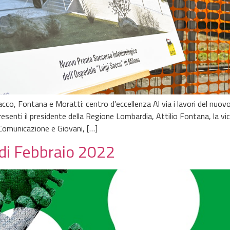
o, Fontana e Moratti: centro d’eccellenza Al via i lavori del nuov
presenti il presidente della Regione Lombardia, Attilio Fontana, la v
 Comunicazione e Giovani, […]
 di Febbraio 2022