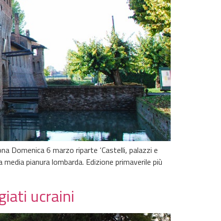
na Domenica 6 marzo riparte ‘Castelli, palazzi e
lla media pianura lombarda. Edizione primaverile più
iati ucraini