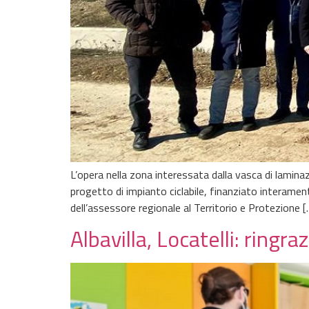
L’opera nella zona interessata dalla vasca di lamina
progetto di impianto ciclabile, finanziato interamen
dell’assessore regionale al Territorio e Protezione [
Albavilla, Locatelli: ringr