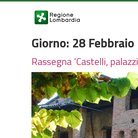
Giorno:
28 Febbraio
Rassegna ‘Castelli, palaz