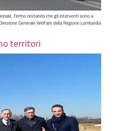
nazionale, fermo restando che gli interventi sono a
 la Direzione Generale Welfare della Regione Lombardia
o territori