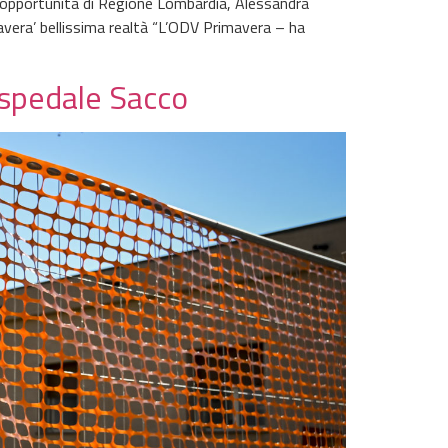
ri opportunità di Regione Lombardia, Alessandra
mavera’ bellissima realtà “L’ODV Primavera – ha
 ospedale Sacco