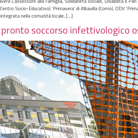
era L’assessore alla Famiglia, Solidarietà sociale, Disabilità e Pa
se (Centro Socio-Educativo) ‘Primavera’ di Albavilla (Como). ODV ‘Pri
 integrata nella comunità locale, […]
o pronto soccorso infettivologico