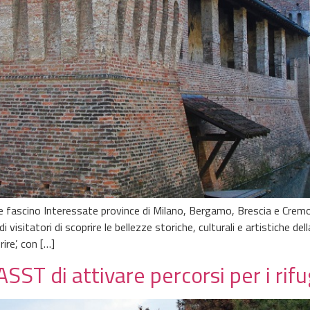
e fascino Interessate province di Milano, Bergamo, Brescia e Cremo
 visitatori di scoprire le bellezze storiche, culturali e artistiche de
ire’, con […]
ST di attivare percorsi per i rifug