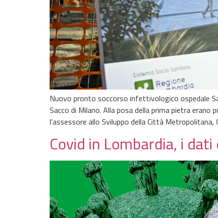
Nuovo pronto soccorso infettivologico ospedale Sacc
Sacco di Milano. Alla posa della prima pietra erano 
l’assessore allo Sviluppo della Città Metropolitana,
Covid in Lombardia, i dati