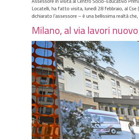
Assessore in visita al Centro Socio-Educativo Primav
Locatelli, ha fatto visita, lunedì 28 febbraio, al C
dichiarato l’assessore – è una bellissima realtà che,
Milano, al via lavori nuov