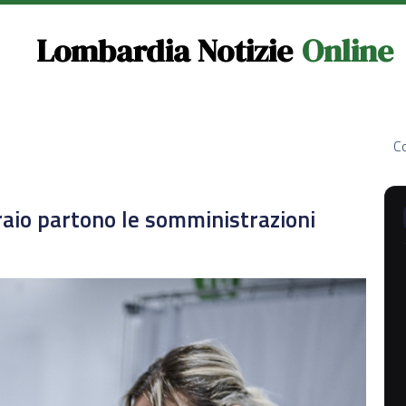
Lombardia Notizie
Online
Co
braio partono le somministrazioni