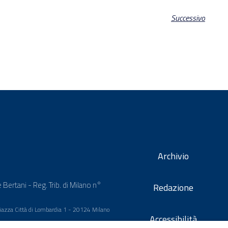
Successivo
Archivio
 Bertani - Reg. Trib. di Milano n°
Redazione
 Piazza Città di Lombardia 1 - 20124 Milano
Accessibilità