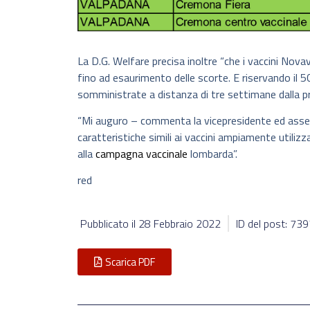
La D.G. Welfare precisa inoltre “che i vaccini Nova
fino ad esaurimento delle scorte. E riservando il 
somministrate a distanza di tre settimane dalla pr
“Mi auguro – commenta la vicepresidente ed asse
caratteristiche simili ai vaccini ampiamente utilizza
alla
campagna vaccinale
lombarda”.
red
Pubblicato il
28 Febbraio 2022
ID del post: 73
Scarica PDF