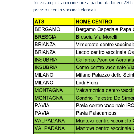
Novavax potranno iniziare a partire da lunedì 28 f
presso i centri vaccinali elencati.