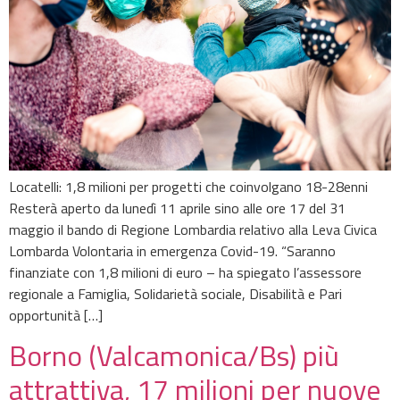
Locatelli: 1,8 milioni per progetti che coinvolgano 18-28enni
Resterà aperto da lunedì 11 aprile sino alle ore 17 del 31
maggio il bando di Regione Lombardia relativo alla Leva Civica
Lombarda Volontaria in emergenza Covid-19. “Saranno
finanziate con 1,8 milioni di euro – ha spiegato l’assessore
regionale a Famiglia, Solidarietà sociale, Disabilità e Pari
opportunità […]
Borno (Valcamonica/Bs) più
attrattiva, 17 milioni per nuove