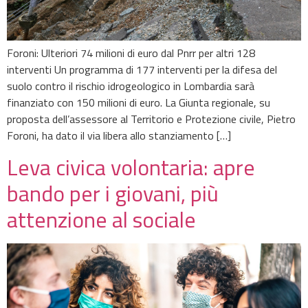
Foroni: Ulteriori 74 milioni di euro dal Pnrr per altri 128
interventi Un programma di 177 interventi per la difesa del
suolo contro il rischio idrogeologico in Lombardia sarà
finanziato con 150 milioni di euro. La Giunta regionale, su
proposta dell’assessore al Territorio e Protezione civile, Pietro
Foroni, ha dato il via libera allo stanziamento […]
Leva civica volontaria: apre
bando per i giovani, più
attenzione al sociale