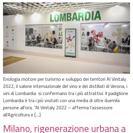
Enologia motore per turismo e sviluppo dei territori Al Vinitaly
2022, il salone internazionale del vino e dei distillati di Verona, i
vini di Lombardia si confermano tra i più attrattivi. Il padiglione
Lombardia è tra i più visitati con una media di oltre duemila
persone all’ora. “Al Vinitaly 2022 – afferma l’assessore
all’Agricoltura e […]
Milano, rigenerazione urbana a