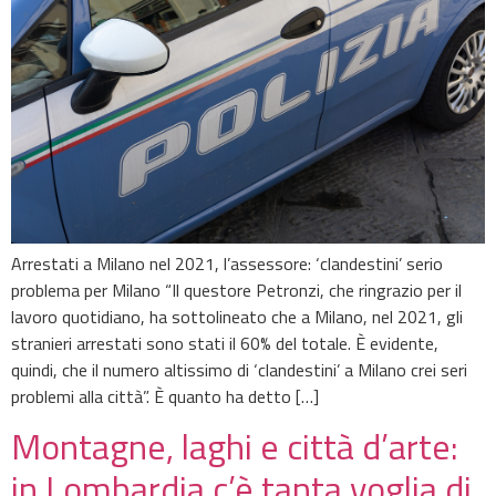
Arrestati a Milano nel 2021, l’assessore: ‘clandestini’ serio
problema per Milano “Il questore Petronzi, che ringrazio per il
lavoro quotidiano, ha sottolineato che a Milano, nel 2021, gli
stranieri arrestati sono stati il 60% del totale. È evidente,
quindi, che il numero altissimo di ‘clandestini’ a Milano crei seri
problemi alla città”. È quanto ha detto […]
Montagne, laghi e città d’arte:
in Lombardia c’è tanta voglia di