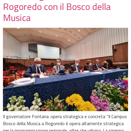
Rogoredo con il Bosco della
Musica
Il governatore Fontana: opera strategica e concreta “Il Campus
Bosco della Musica a Rogoredo è opera altamente strategica
per la programmazione regionale, oltre che urbana. La sinergia