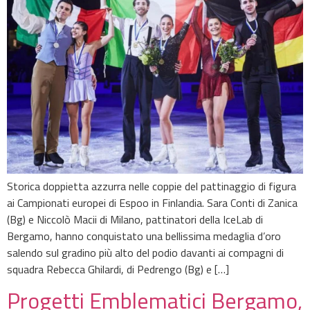
Storica doppietta azzurra nelle coppie del pattinaggio di figura
ai Campionati europei di Espoo in Finlandia. Sara Conti di Zanica
(Bg) e Niccolò Macii di Milano, pattinatori della IceLab di
Bergamo, hanno conquistato una bellissima medaglia d’oro
salendo sul gradino più alto del podio davanti ai compagni di
squadra Rebecca Ghilardi, di Pedrengo (Bg) e […]
Progetti Emblematici Bergamo,