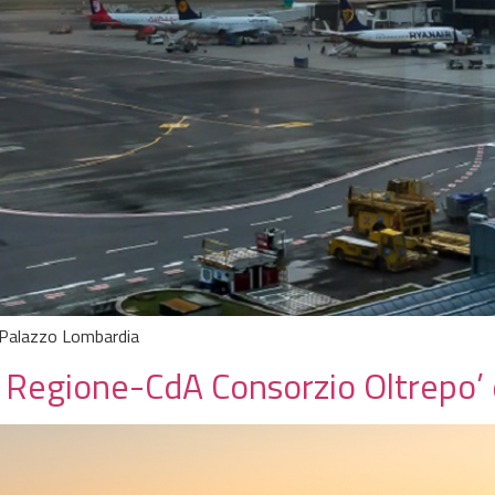
 Palazzo Lombardia
o Regione-CdA Consorzio Oltrepo’ 