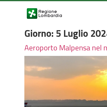
Giorno:
5 Luglio 20
Aeroporto Malpensa nel n