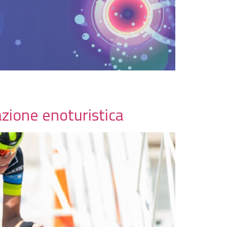
zione enoturistica