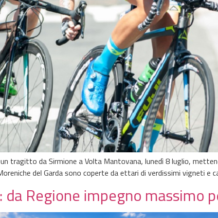
in un tragitto da Sirmione a Volta Mantovana, lunedì 8 luglio, mette
ne Moreniche del Garda sono coperte da ettari di verdissimi vigneti e 
: da Regione impegno massimo per