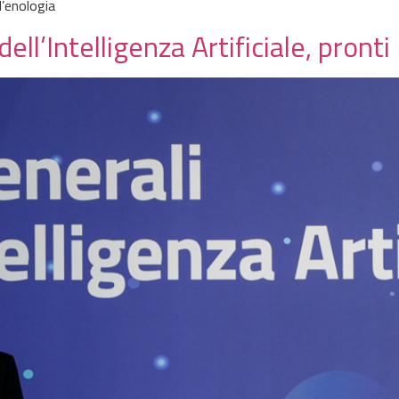
’enologia
ll’Intelligenza Artificiale, pronti