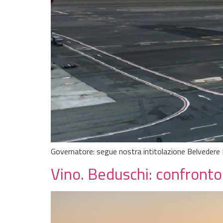
Governatore: segue nostra intitolazione Belvedere
Vino. Beduschi: confront