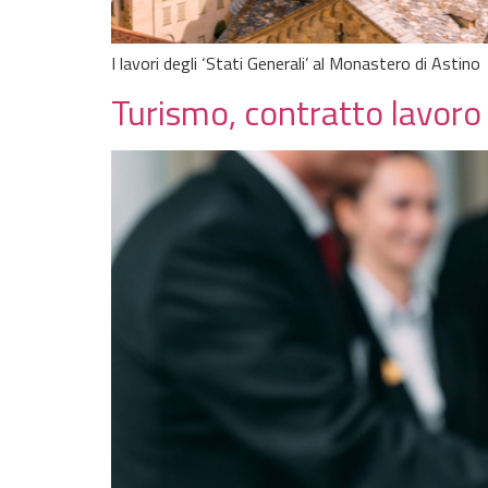
I lavori degli ‘Stati Generali’ al Monastero di Astino
Turismo, contratto lavoro