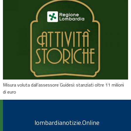
Misura voluta dall’assessore Guidesi: stanziati oltre 11 milioni
di euro
lombardianotizie.Online