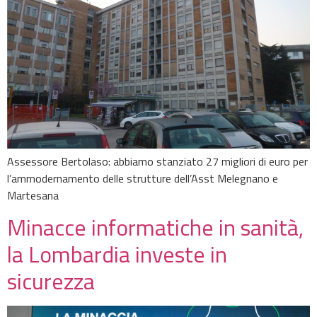
Assessore Bertolaso: abbiamo stanziato 27 migliori di euro per
l’ammodernamento delle strutture dell’Asst Melegnano e
Martesana
Minacce informatiche in sanità,
la Lombardia investe in
sicurezza