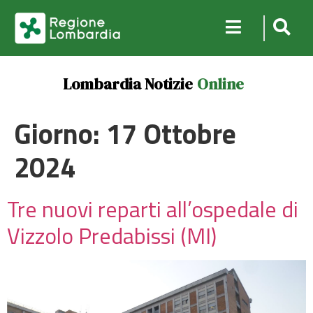
Lombardia Notizie
Online
Giorno:
17 Ottobre
2024
Tre nuovi reparti all’ospedale di
Vizzolo Predabissi (MI)