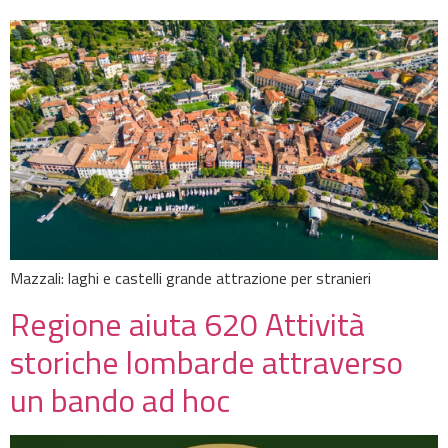
Mazzali: laghi e castelli grande attrazione per stranieri
Regione aiuta 620 Attività
storiche lombarde attraverso
un bando ad hoc