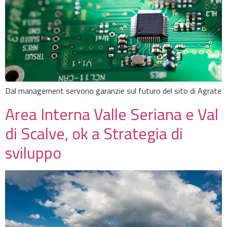
Dal management servono garanzie sul futuro del sito di Agrate
Area Interna Valle Seriana e Val
di Scalve, ok a Strategia di
sviluppo