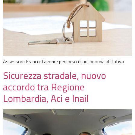
Assessore Franco: favorire percorso di autonomia abitativa
Sicurezza stradale, nuovo
accordo tra Regione
Lombardia, Aci e Inail