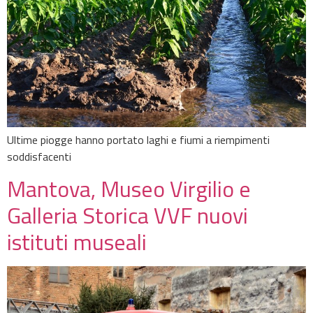
Ultime piogge hanno portato laghi e fiumi a riempimenti
soddisfacenti
Mantova, Museo Virgilio e
Galleria Storica VVF nuovi
istituti museali