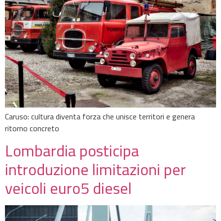
Caruso: cultura diventa forza che unisce territori e genera
ritorno concreto
Lombardia posticipa
introduzione limitazioni per
veicoli euro5 diesel