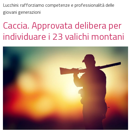
Lucchini: rafforziamo competenze e professionalità delle
giovani generazioni
Caccia. Approvata delibera per
individuare i 23 valichi montani