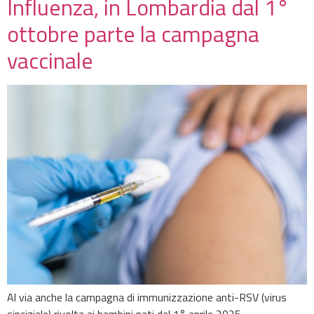
Influenza, in Lombardia dal 1°
ottobre parte la campagna
vaccinale
Al via anche la campagna di immunizzazione anti-RSV (virus
sinciziale) rivolta ai bambini nati dal 1° aprile 2025