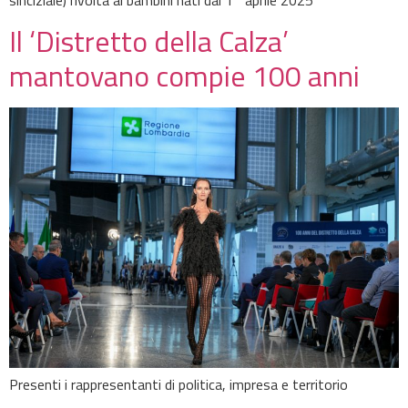
Il ‘Distretto della Calza’
mantovano compie 100 anni
Presenti i rappresentanti di politica, impresa e territorio