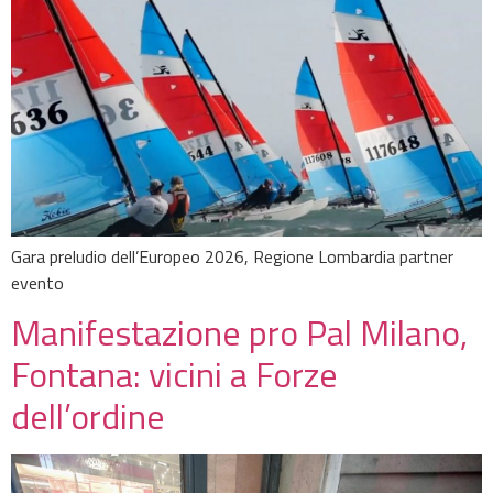
Gara preludio dell’Europeo 2026, Regione Lombardia partner
evento
Manifestazione pro Pal Milano,
Fontana: vicini a Forze
dell’ordine