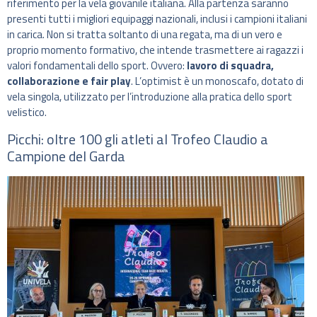
riferimento per la vela giovanile italiana. Alla partenza saranno
presenti tutti i migliori equipaggi nazionali, inclusi i campioni italiani
in carica. Non si tratta soltanto di una regata, ma di un vero e
proprio momento formativo, che intende trasmettere ai ragazzi i
valori fondamentali dello sport. Ovvero:
lavoro di squadra,
collaborazione e fair play
. L’optimist è un monoscafo, dotato di
vela singola, utilizzato per l’introduzione alla pratica dello sport
velistico.
Picchi: oltre 100 gli atleti al Trofeo Claudio a
Campione del Garda