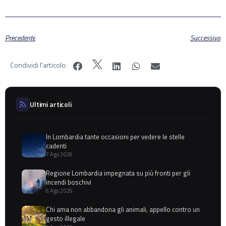
Precedente
Successivo
Condividi l'articolo:
Ultimi articoli
In Lombardia tante occasioni per vedere le stelle
cadenti
7 Ago 2026
Regione Lombardia impegnata su più fronti per gli
incendi boschivi
6 Ago 2026
Chi ama non abbandona gli animali, appello contro un
gesto illegale