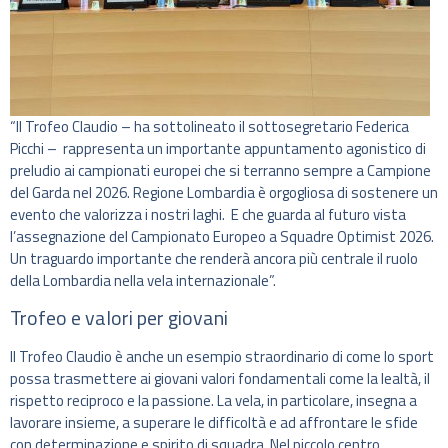
“Il Trofeo Claudio – ha sottolineato il sottosegretario Federica
Picchi – rappresenta un importante appuntamento agonistico di
preludio ai campionati europei che si terranno sempre a Campione
del Garda nel 2026. Regione Lombardia è orgogliosa di sostenere un
evento che valorizza i nostri laghi. E che guarda al futuro vista
l’assegnazione del Campionato Europeo a Squadre Optimist 2026.
Un traguardo importante che renderà ancora più centrale il ruolo
della Lombardia nella vela internazionale”.
Trofeo e valori per giovani
Il Trofeo Claudio è anche un esempio straordinario di come lo sport
possa trasmettere ai giovani valori fondamentali come la lealtà, il
rispetto reciproco e la passione. La vela, in particolare, insegna a
lavorare insieme, a superare le difficoltà e ad affrontare le sfide
con determinazione e spirito di squadra. Nel piccolo centro