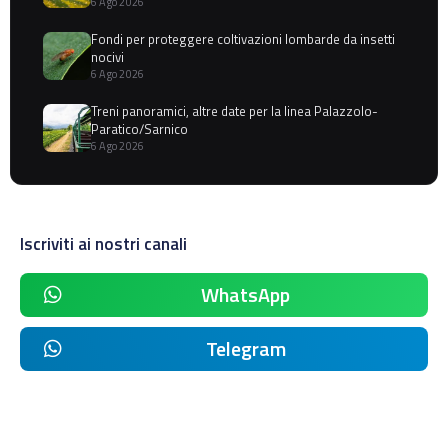
6 Ago 2026
Fondi per proteggere coltivazioni lombarde da insetti
nocivi
6 Ago 2026
Treni panoramici, altre date per la linea Palazzolo-
Paratico/Sarnico
6 Ago 2026
Iscriviti ai nostri canali
WhatsApp
Telegram