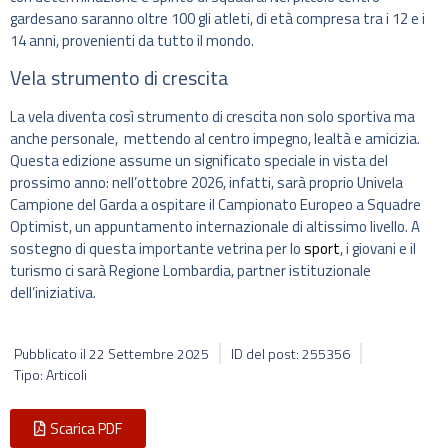
gardesano saranno oltre 100 gli atleti, di età compresa tra i 12 e i
14 anni, provenienti da tutto il mondo.
Vela strumento di crescita
La vela diventa così strumento di crescita non solo sportiva ma
anche personale, mettendo al centro impegno, lealtà e amicizia.
Questa edizione assume un significato speciale in vista del
prossimo anno: nell’ottobre 2026, infatti, sarà proprio Univela
Campione del Garda a ospitare il Campionato Europeo a Squadre
Optimist, un appuntamento internazionale di altissimo livello. A
sostegno di questa importante vetrina per lo
sport
, i giovani e il
turismo ci sarà Regione Lombardia, partner istituzionale
dell’iniziativa.
Pubblicato il
22 Settembre 2025
ID del post: 255356
Tipo: Articoli
Scarica PDF