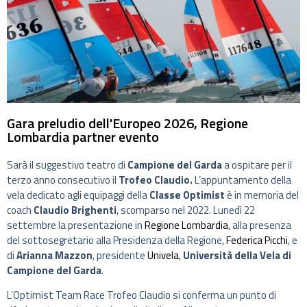
Gara preludio dell'Europeo 2026, Regione
Lombardia partner evento
Sarà il suggestivo teatro di
Campione del Garda
a ospitare per il
terzo anno consecutivo il
Trofeo Claudio.
L’appuntamento della
vela dedicato agli equipaggi della
Classe Optimist
è in memoria del
coach
Claudio Brighenti
, scomparso nel 2022. Lunedì 22
settembre la presentazione in
Regione Lombardia
, alla presenza
del sottosegretario alla Presidenza della Regione,
Federica Picchi
, e
di
Arianna Mazzon
, presidente
Univela
,
Università della Vela di
Campione del Garda
.
L’Optimist Team Race Trofeo Claudio si conferma un punto di