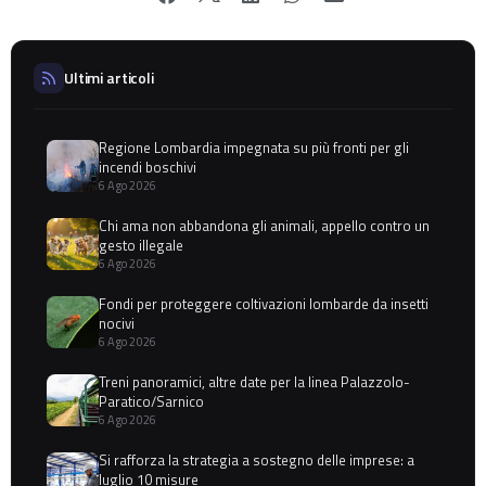
Ultimi articoli
Regione Lombardia impegnata su più fronti per gli
incendi boschivi
6 Ago 2026
Chi ama non abbandona gli animali, appello contro un
gesto illegale
6 Ago 2026
Fondi per proteggere coltivazioni lombarde da insetti
nocivi
6 Ago 2026
Treni panoramici, altre date per la linea Palazzolo-
Paratico/Sarnico
6 Ago 2026
Si rafforza la strategia a sostegno delle imprese: a
luglio 10 misure