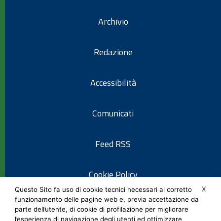
Archivio
Redazione
Accessibilità
Comunicati
Feed RSS
Cookie Policy
X
Questo Sito fa uso di cookie tecnici necessari al corretto
funzionamento delle pagine web e, previa accettazione da
Informativa privacy
parte dell’utente, di cookie di profilazione per migliorare
l’esperienza di navigazione degli utenti ed ottimizzare