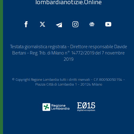
lombardianotizie.Online
Testata giornalistica registrata - Direttore responsabile Davide
Bertani - Reg. Trib. di Milano n° 14772/2019 del 7 novembre
2019
© Copyright Regione Lombardia tutti i diritti riservati - C.F. 80050050154 -
Piazza Città di Lombardia 1 - 20124 Milano