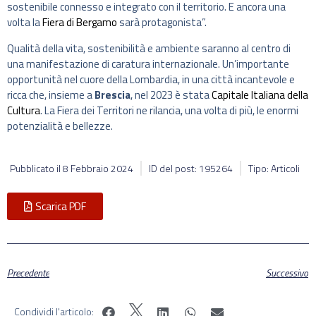
sostenibile connesso e integrato con il territorio. E ancora una
volta la
Fiera di Bergamo
sarà protagonista”.
Qualità della vita, sostenibilità e ambiente saranno al centro di
una manifestazione di caratura internazionale. Un’importante
opportunità nel cuore della Lombardia, in una città incantevole e
ricca che, insieme a
Brescia
, nel 2023 è stata
Capitale Italiana della
Cultura
. La Fiera dei Territori ne rilancia, una volta di più, le enormi
potenzialità e bellezze.
Pubblicato il
8 Febbraio 2024
ID del post: 195264
Tipo: Articoli
Scarica PDF
Precedente
Successivo
Condividi l'articolo: