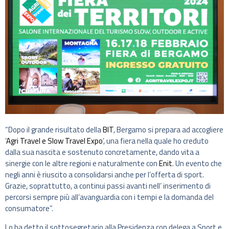
“Dopo il grande risultato della
BIT
, Bergamo si prepara ad accogliere
‘
Agri Travel e Slow Travel Expo
’, una fiera nella quale ho creduto
dalla sua nascita e sostenuto concretamente, dando vita a
sinergie con le altre regioni e naturalmente con
Enit
. Un evento che
negli anni è riuscito a consolidarsi anche per l’offerta di sport.
Grazie, soprattutto, a continui passi avanti nell’ inserimento di
percorsi sempre più all’avanguardia con i tempi e la domanda del
consumatore”.
Lo ha detto il sottosegretario alla Presidenza con delega a Sport e