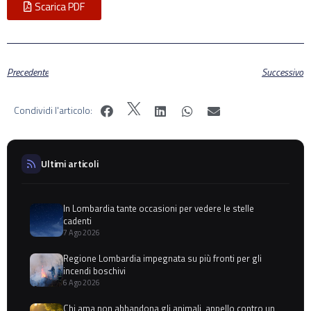
Scarica PDF
Precedente
Successivo
Condividi l'articolo:
Ultimi articoli
In Lombardia tante occasioni per vedere le stelle
cadenti
7 Ago 2026
Regione Lombardia impegnata su più fronti per gli
incendi boschivi
6 Ago 2026
Chi ama non abbandona gli animali, appello contro un