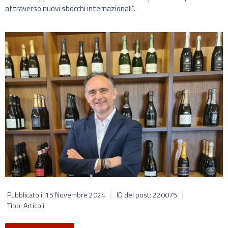
attraverso nuovi sbocchi internazionali”.
Pubblicato il
15 Novembre 2024
ID del post: 220075
Tipo: Articoli