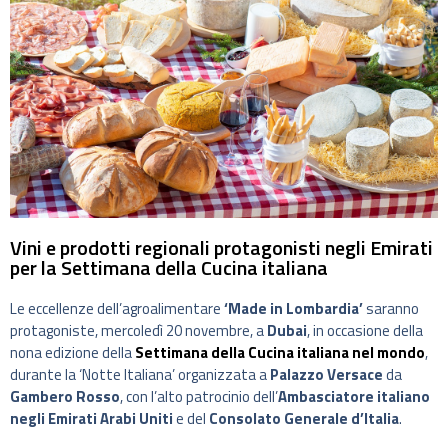
Vini e prodotti regionali protagonisti negli Emirati
per la Settimana della Cucina italiana
Le eccellenze dell’agroalimentare
‘Made in Lombardia’
saranno
protagoniste, mercoledì 20 novembre, a
Dubai
, in occasione della
nona edizione della
Settimana della Cucina italiana nel mondo
,
durante la ‘Notte Italiana’ organizzata a
Palazzo Versace
da
Gambero Rosso
, con l’alto patrocinio dell’
Ambasciatore italiano
negli Emirati Arabi Uniti
e del
Consolato Generale d’Italia
.