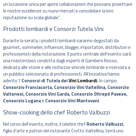
un’occasione unica per aprire collaborazioni che possano proiettare
le nostre eccellenze su nuovi mercati e consolidare la loro
reputazione su scala globale”.
Prodotti lombardi e Consorzi Tutela Vini
Durante la serata, i prodotti lombardi saranno degustati da
gourmet, sommelier, influencer, blogger, importatori, distributori e
professionisti della ristorazione. Il punto centrale dell’evento sarà
una masterclass condotta dagli esperti di Gambero Rosso,
dedicata alle storie e alle ricchezze vinicole lombarde e riservata a
un pubblico selezionato di professionisti. All’iniziativa hanno
aderito 7
Consorzi di Tutela dei
Vini Lombardi
.
In campo:
Consorzio Franciacorta, Consorzio Vini Valtellina, Consorzio
Valtenesi, Consorzio Vini Garda, Consorzio Oltrepò Pavese,
Consorzio Lugana
e
Consorzio Vini Mantovani
.
Show-cooking dello chef Roberto Valbuzzi
Nel corso dell’evento, inoltre, il celebre chef
Roberto Valbuzzi
,
figlio d’arte e patron del ristorante Crotto Valtellina, terrà uno