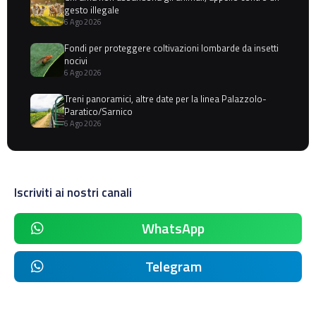
gesto illegale
6 Ago 2026
Fondi per proteggere coltivazioni lombarde da insetti
nocivi
6 Ago 2026
Treni panoramici, altre date per la linea Palazzolo-
Paratico/Sarnico
6 Ago 2026
Iscriviti ai nostri canali
WhatsApp
Telegram