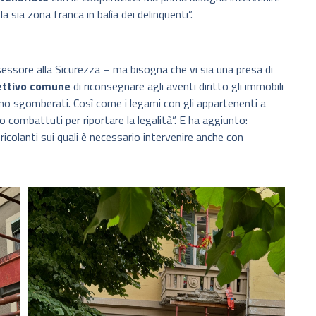
a sia zona franca in balìa dei delinquenti”.
essore alla Sicurezza – ma bisogna che vi sia una presa di
iettivo comune
di riconsegnare agli aventi diritto gli immobili
o sgomberati. Così come i legami con gli appartenenti a
nno combattuti per riportare la legalità”. E ha aggiunto:
ericolanti sui quali è necessario intervenire anche con