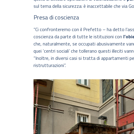
sul tema della sicurezza: è inaccettabile che via Gol
Presa di coscienza
“Ci confronteremo con il Prefetto – ha detto l’ass
coscienza da parte di tutte le istituzioni con
l’ob
che, naturalmente, se occupati abusivamente vann
quei ‘centri sociali’ che tollerano questi illeciti va
“Inoltre, in diversi casi si tratta di appartamenti p
ristrutturazioni”.