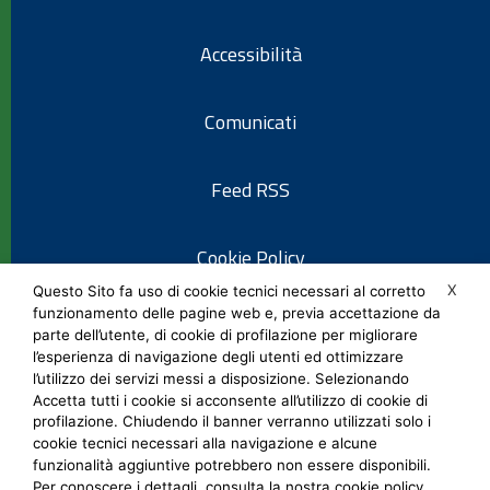
Accessibilità
Comunicati
Feed RSS
Cookie Policy
X
Questo Sito fa uso di cookie tecnici necessari al corretto
funzionamento delle pagine web e, previa accettazione da
Informativa privacy
parte dell’utente, di cookie di profilazione per migliorare
l’esperienza di navigazione degli utenti ed ottimizzare
l’utilizzo dei servizi messi a disposizione. Selezionando
Note legali
Accetta tutti i cookie si acconsente all’utilizzo di cookie di
profilazione. Chiudendo il banner verranno utilizzati solo i
cookie tecnici necessari alla navigazione e alcune
Social Media Policy
funzionalità aggiuntive potrebbero non essere disponibili.
Per conoscere i dettagli, consulta la nostra cookie policy