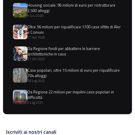
Housing sociale: 96 milioni di euro per ristrutturare
2.500 alloggi
5 Giu 2026
Oltre 56 milioni per riqualificare 1700 case sfitte di Aler
e Comuni
27 Apr 2026
Da Regione fondi per abbattere le barriere
architettoniche in casa
21 Ott 2025
Case popolari, oltre 15 milioni di euro per riqualificare
704 alloggi
18 Lug 2025
Da Regione 22 milioni per inquilini case popolari in
difficoltà
2 Lug 2025
Iscriviti ai nostri canali