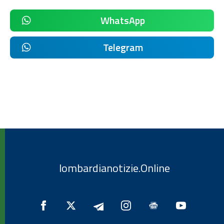
WhatsApp
Telegram
lombardianotizie.Online