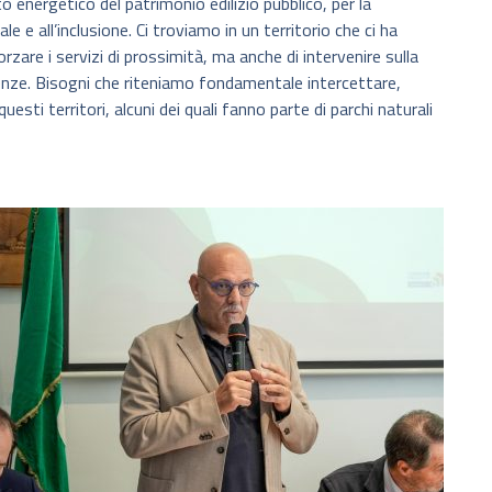
to energetico del patrimonio edilizio pubblico, per la
le e all’inclusione. Ci troviamo in un territorio che ci ha
fforzare i servizi di prossimità, ma anche di intervenire sulla
genze. Bisogni che riteniamo fondamentale intercettare,
uesti territori, alcuni dei quali fanno parte di parchi naturali