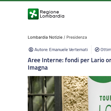
Lombardia Notizie
/ Presidenza
Autore:
Emanuele Vertemati
Ottim
Aree Interne: fondi per Lario o
Imagna