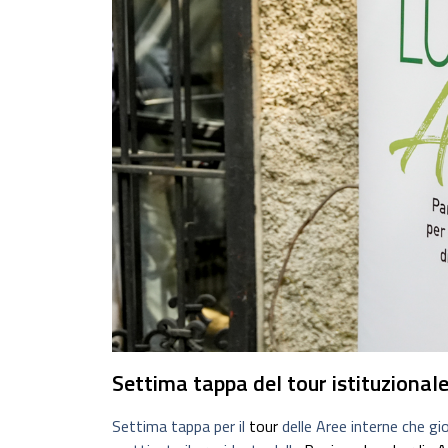
Settima tappa del tour istituzional
Settima tappa per il
tour
delle Aree interne che g