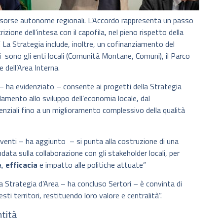
isorse autonome regionali. L’Accordo rappresenta un passo
ione dell’intesa con il capofila, nel pieno rispetto della
 La Strategia include, inoltre, un cofinanziamento del
i sono gli enti locali (Comunità Montane, Comuni), il Parco
 dell’Area Interna.
– ha evidenziato – consente ai progetti della Strategia
lamento allo sviluppo dell’economia locale, dal
tenziali fino a un miglioramento complessivo della qualità
venti – ha aggiunto – si punta alla costruzione di una
ndata sulla collaborazione con gli stakeholder locali, per
a,
efficacia
e impatto alle politiche attuate”
 Strategia d’Area – ha concluso Sertori – è convinta di
sti territori, restituendo loro valore e centralità”.
ntità