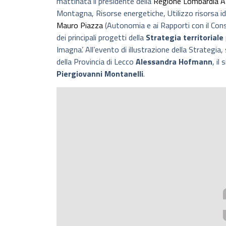
mattinata il presidente della
Regione Lombardia
A
Montagna, Risorse energetiche, Utilizzo risorsa i
Mauro Piazza
(Autonomia e ai Rapporti con il Consi
dei principali progetti della
Strategia territoriale
Imagna’. All’evento di illustrazione della Strategia
della Provincia di Lecco
Alessandra Hofmann
, il
Piergiovanni Montanelli
.