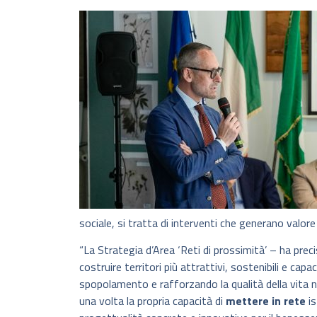
sociale, si tratta di interventi che generano valore
“La Strategia d’Area ‘Reti di prossimità’ – ha pr
costruire territori più attrattivi, sostenibili e cap
spopolamento e rafforzando la qualità della vita ne
una volta la propria capacità di
mettere in rete
is