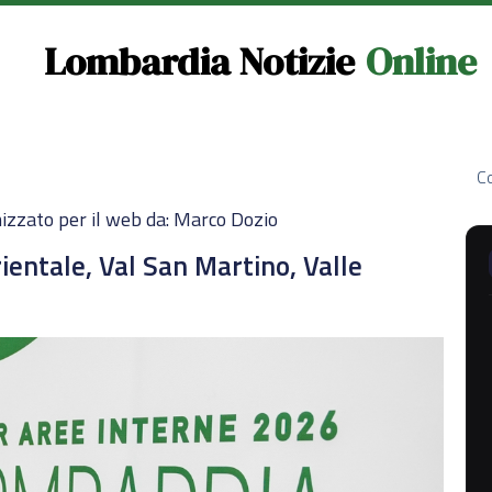
Lombardia Notizie
Online
Co
izzato per il web da: Marco Dozio
rientale, Val San Martino, Valle