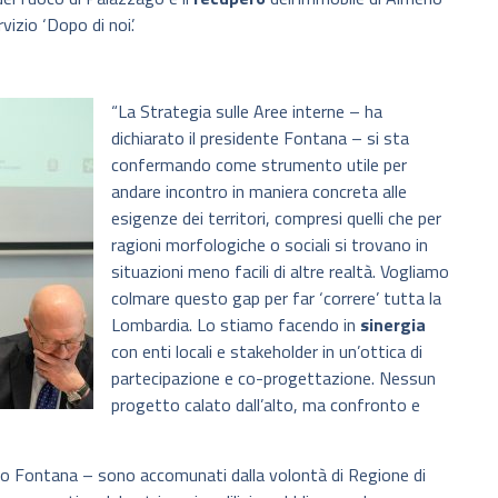
izio ‘Dopo di noi’.
“La Strategia sulle Aree interne – ha
dichiarato il presidente Fontana – si sta
confermando come strumento utile per
andare incontro in maniera concreta alle
esigenze dei territori, compresi quelli che per
ragioni morfologiche o sociali si trovano in
situazioni meno facili di altre realtà. Vogliamo
colmare questo gap per far ‘correre’ tutta la
Lombardia. Lo stiamo facendo in
sinergia
con enti locali e stakeholder in un’ottica di
partecipazione e co-progettazione. Nessun
progetto calato dall’alto, ma confronto e
ato Fontana – sono accomunati dalla volontà di Regione di