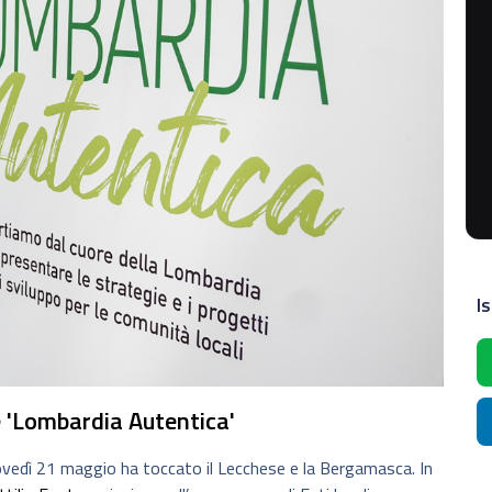
Is
e 'Lombardia Autentica'
iovedì 21 maggio ha toccato il Lecchese e la Bergamasca. In