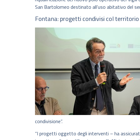
San Bartolomeo destinato all’uso abitativo del serv
Fontana: progetti condivisi col territorio
condivisione”.
“I progetti oggetto degli interventi – ha assicur