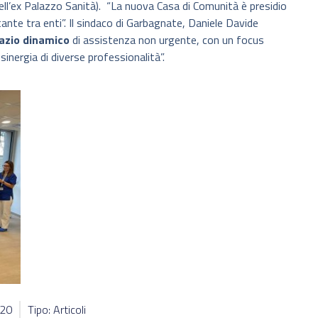
dell’ex Palazzo Sanità). “La nuova Casa di Comunità è presidio
nte tra enti”. Il sindaco di Garbagnate, Daniele Davide
azio dinamico
di assistenza non urgente, con un focus
sinergia di diverse professionalità”.
420
Tipo: Articoli