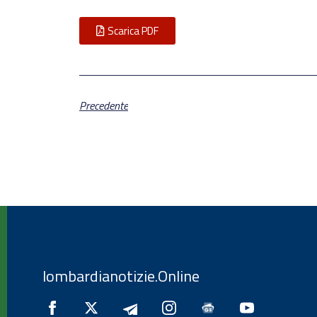
Scarica PDF
Precedente
lombardianotizie.Online