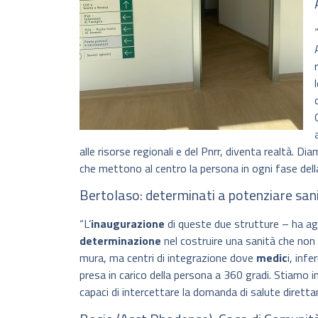
alle risorse regionali e del Pnrr, diventa realtà. Di
che mettono al centro la persona in ogni fase dell
Bertolaso: determinati a potenziare sanit
“L’
inaugurazione
di queste due strutture – ha ag
determinazione
nel costruire una sanità che non 
mura, ma centri di integrazione dove
medic
i, inf
presa in carico della persona a 360 gradi. Stiamo i
capaci di intercettare la domanda di salute diretta