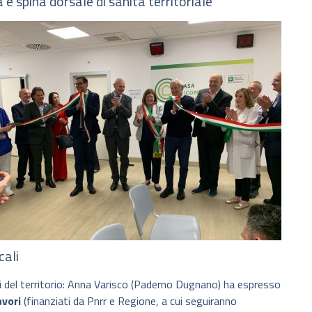
è spina dorsale di sanità territoriale
cali
i del territorio: Anna Varisco (Paderno Dugnano) ha espresso
avori
(finanziati da Pnrr e Regione, a cui seguiranno