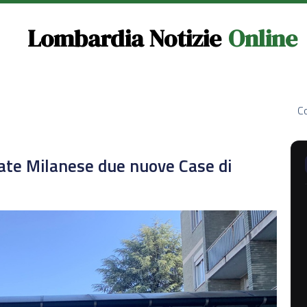
Lombardia Notizie
Online
Co
te Milanese due nuove Case di