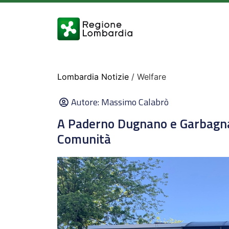
Lombardia Notizie
/ Welfare
Autore:
Massimo Calabrò
A Paderno Dugnano e Garbagna
Comunità