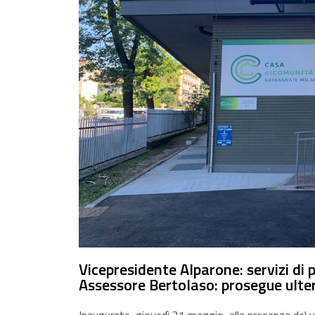
Vicepresidente Alparone: servizi di 
Assessore Bertolaso: prosegue ulter