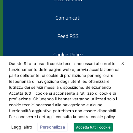
Comunicati
Feed RSS
Cookie Policy
X
Questo Sito fa uso di cookie tecnici necessari al corretto
funzionamento delle pagine web e, previa accettazione da
Informativa privacy
parte dell’utente, di cookie di profilazione per migliorare
l’esperienza di navigazione degli utenti ed ottimizzare
l’utilizzo dei servizi messi a disposizione. Selezionando
Note legali
Accetta tutti i cookie si acconsente all’utilizzo di cookie di
profilazione. Chiudendo il banner verranno utilizzati solo i
cookie tecnici necessari alla navigazione e alcune
Social Media Policy
funzionalità aggiuntive potrebbero non essere disponibili.
Per conoscere i dettagli, consulta la nostra cookie policy
Leggi altro
Personalizza
Accetta tutti i cookie