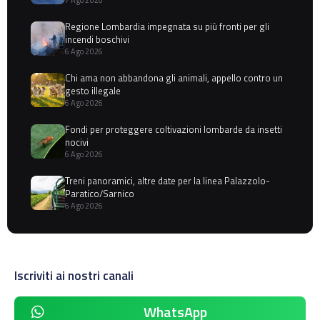
7 Ago 2026
Regione Lombardia impegnata su più fronti per gli
incendi boschivi
6 Ago 2026
Chi ama non abbandona gli animali, appello contro un
gesto illegale
6 Ago 2026
Fondi per proteggere coltivazioni lombarde da insetti
nocivi
6 Ago 2026
Treni panoramici, altre date per la linea Palazzolo-
Paratico/Sarnico
6 Ago 2026
Iscriviti ai nostri canali
WhatsApp