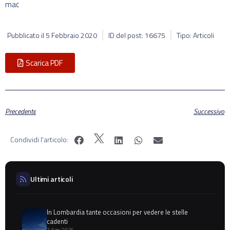
mac
Pubblicato il
5 Febbraio 2020
ID del post: 16675
Tipo: Articoli
Scarica PDF
Precedente
Successivo
Condividi l'articolo:
Ultimi articoli
In Lombardia tante occasioni per vedere le stelle
cadenti