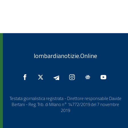
lombardianotizie.Online
Testata giornalistica registrata - Direttore responsabile Davide
Bertani - Reg. Trib. di Milano n° 14772/2019 del 7 novembre
2019