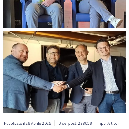
Pubblicato il
29 Aprile 2025
ID del post: 238059
Tipo: Articoli