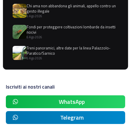
Chi ama non abbandona gli animali, appello contro un
gesto illegale
6 Ago 2026
Fondi per proteggere coltivazioni lombarde da insetti
nocivi
6 Ago 2026
Treni panoramici, altre date per la linea Palazzolo-
Paratico/Sarnico
6 Ago 2026
Iscriviti ai nostri canali
WhatsApp
Telegram