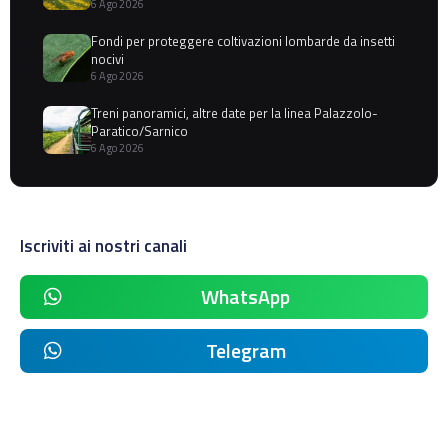
6 Ago 2026
Fondi per proteggere coltivazioni lombarde da insetti
nocivi
6 Ago 2026
Treni panoramici, altre date per la linea Palazzolo-
Paratico/Sarnico
6 Ago 2026
Iscriviti ai nostri canali
WhatsApp
Telegram