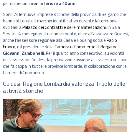
per un periodo
non inferiore a 40 anni
.
Sono 74 le ‘nuove’ imprese storiche della provincia di Bergamo che
hanno ottenuto il marchio identificativo durante la cerimonia
svoltasi a
Palazzo dei Contratti e delle manifestazioni
, in Sala
Sestini. A consegnare il riconoscimento, oltre all’assessore Guidesi,
anche l’assessore regionale alla Casa e Housing sociale
Paolo
Franco
, e il presidente della
Camera di Commercio di Bergamo
Giovanni Zambonelli
. Per il quarto anno consecutivo, su volontà
dell’assessore Guidesi, la premiazione avviene attraverso un tour
che fa tappa in tutte le province lombarde, in collaborazione con le
Camere di Commercio.
Guidesi: Regione Lombardia valorizza il ruolo delle
attività storiche