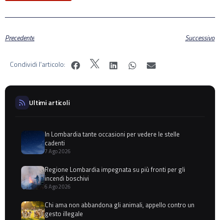
Precedente
Successivo
Condividi l'articolo:
Ultimi articoli
In Lombardia tante occasioni per vedere le stelle
cadenti
7 Ago 2026
Regione Lombardia impegnata su più fronti per gli
incendi boschivi
6 Ago 2026
Chi ama non abbandona gli animali, appello contro un
gesto illegale