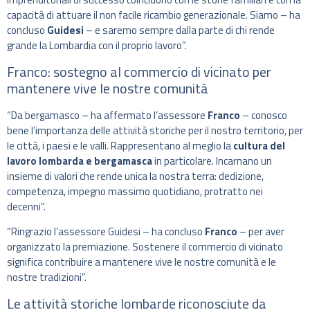
capacità di attuare il non facile ricambio generazionale. Siamo – ha
concluso
Guidesi
– e saremo sempre dalla parte di chi rende
grande la Lombardia con il proprio lavoro”.
Franco: sostegno al commercio di vicinato per
mantenere vive le nostre comunità
“Da bergamasco – ha affermato l’assessore
Franco
– conosco
bene l’importanza delle attività storiche per il nostro territorio, per
le città, i paesi e le valli. Rappresentano al meglio la
cultura del
lavoro lombarda
e bergamasca
in particolare. Incarnano un
insieme di valori che rende unica la nostra terra: dedizione,
competenza, impegno massimo quotidiano, protratto nei
decenni”.
“Ringrazio l’assessore Guidesi – ha concluso
Franco
– per aver
organizzato la premiazione. Sostenere il commercio di vicinato
significa contribuire a mantenere vive le nostre comunità e le
nostre tradizioni”.
Le attività storiche lombarde riconosciute da