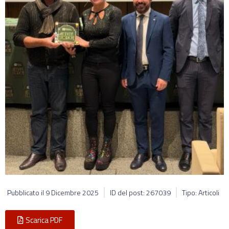
Pubblicato il
9 Dicembre 2025
ID del post: 267039
Tipo: Articoli
Scarica PDF