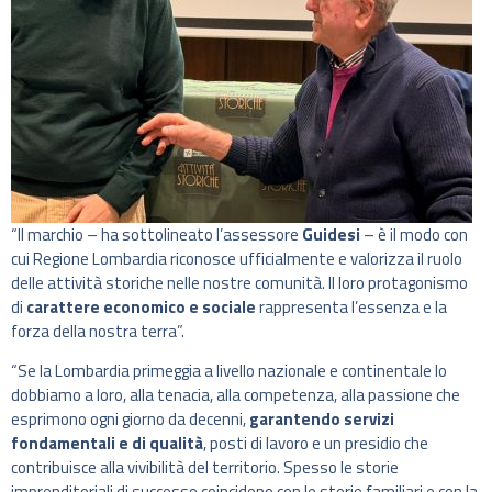
“Il marchio – ha sottolineato l’assessore
Guidesi
– è il modo con
cui Regione Lombardia riconosce ufficialmente e valorizza il ruolo
delle attività storiche nelle nostre comunità. Il loro protagonismo
di
carattere economico e sociale
rappresenta l’essenza e la
forza della nostra terra”.
“Se la Lombardia primeggia a livello nazionale e continentale lo
dobbiamo a loro, alla tenacia, alla competenza, alla passione che
esprimono ogni giorno da decenni,
garantendo servizi
fondamentali e di qualità
, posti di lavoro e un presidio che
contribuisce alla vivibilità del territorio. Spesso le storie
imprenditoriali di successo coincidono con le storie familiari e con la