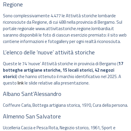
Regione
Sono complessivamente 4.477 le Attività storiche lombarde
riconosciute da Regione, di cui 488 nella provincia di Bergamo. Sul
portale regionale www.attivitastoriche.regione.lombardia.it
saranno disponibili le foto di ciascun esercizio premiato: il sito web
contiene informazioni e fotogallery per ogni realtà riconosciuta.
L’elenco delle ‘nuove’ attività storiche
Queste le 74 ‘nuove’ Attività storiche in provincia di Bergamo (
17
botteghe artigiane storiche, 15 locali storici, 42 negozi
storici
) che hanno ottenuto il marchio identificativo nel 2025. A
questo
link
le slide relative alla presentazione.
Albano Sant’Alessandro
Coiffeure Carla, Bottega artigiana storica, 1970, Cura della persona.
Almenno San Salvatore
Uccelleria Caccia e Pesca Rota, Negozio storico, 1961, Sport e