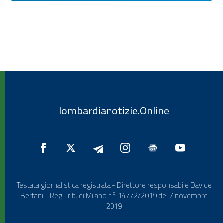
lombardianotizie.Online
Testata giornalistica registrata - Direttore responsabile Davide
Bertani - Reg. Trib. di Milano n° 14772/2019 del 7 novembre
2019