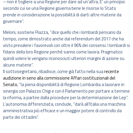
– non è togliere a una Regione per dare ad un’altra. E’ un principio
secondo cui se una Regione governa bene le risorse lo Stato
prende in considerazione la possibilità di darti altre materie da
governare”.
Meloni, sostiene Piazza, “dice quello che i lombardi pensano da
tempo, come dimostrato anche dal referendum del 2017 che ha
visto prevalere i favorevoli con oltre il 96% dei consensi. I lombardi si
fidano della loro Regione perché sanno come lavora. Pragmatico
quindi volere le vengano riconosciuti ulteriori margini di azione su
alcune materie”.
Il sottosegretario, ribadisce, come già fatto nella sua
recente
audizione in seno alla commissione Affari costituzionali del
Senato
, “la piena disponibilità di Regione Lombardia a lavorare in
sinergia con Palazzo Chigi e con il Parlamento per portare a termine
la riforma, a partire dalla procedure per la determinazione dei Lep”.
L’autonomia differenziata, conclude, “darà all’Italia una macchina
amministrativa più efficace e un maggior potere di controllo da
parte dei cittadini”.