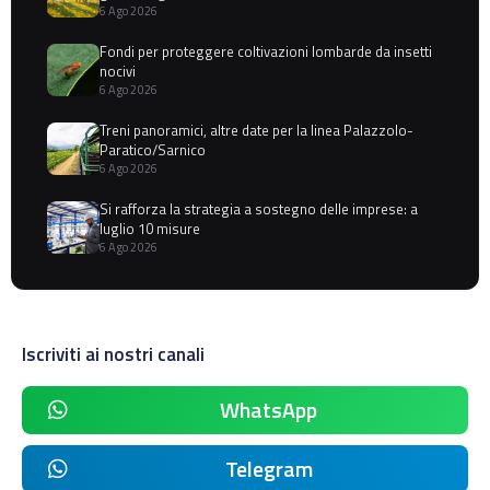
6 Ago 2026
Fondi per proteggere coltivazioni lombarde da insetti
nocivi
6 Ago 2026
Treni panoramici, altre date per la linea Palazzolo-
Paratico/Sarnico
6 Ago 2026
Si rafforza la strategia a sostegno delle imprese: a
luglio 10 misure
6 Ago 2026
Iscriviti ai nostri canali
WhatsApp
Telegram