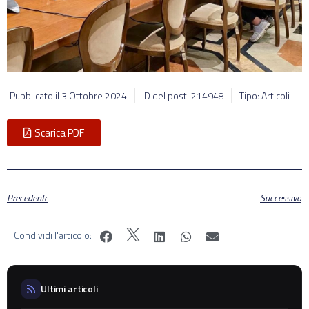
Pubblicato il
3 Ottobre 2024
ID del post: 214948
Tipo: Articoli
Scarica PDF
Precedente
Successivo
Condividi l'articolo:
Ultimi articoli