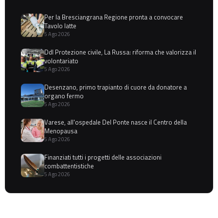
Per la Bresciangrana Regione pronta a convocare
Tavolo latte
5 Ago 2026
Ddl Protezione civile, La Russa: riforma che valorizza il
volontariato
5 Ago 2026
Desenzano, primo trapianto di cuore da donatore a
organo fermo
5 Ago 2026
Varese, all'ospedale Del Ponte nasce il Centro della
Menopausa
5 Ago 2026
Finanziati tutti i progetti delle associazioni
combattentistiche
5 Ago 2026