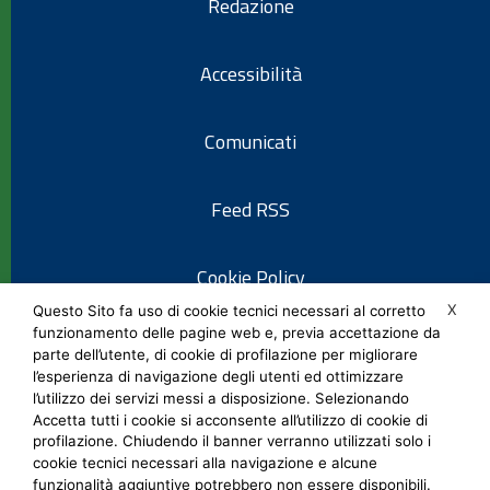
Redazione
Accessibilità
Comunicati
Feed RSS
Cookie Policy
X
Questo Sito fa uso di cookie tecnici necessari al corretto
funzionamento delle pagine web e, previa accettazione da
Informativa privacy
parte dell’utente, di cookie di profilazione per migliorare
l’esperienza di navigazione degli utenti ed ottimizzare
l’utilizzo dei servizi messi a disposizione. Selezionando
Note legali
Accetta tutti i cookie si acconsente all’utilizzo di cookie di
profilazione. Chiudendo il banner verranno utilizzati solo i
cookie tecnici necessari alla navigazione e alcune
Social Media Policy
funzionalità aggiuntive potrebbero non essere disponibili.