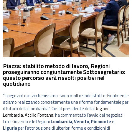
Piazza: stabilito metodo di lavoro, Regioni
proseguiranno congiuntamente Sottosegretario:
questo percorso avrà risvolti positivi nel
quotidiano
“Il negoziato inizia benissimo, sono molto soddisfatto. Finalmente
stiamo realizzando concretamente una riforma fondamentale per
il futuro della Lombardia”. Così il presidente della
Regione
Lombardia
,
Attilio Fontana,
ha commentato l’avvio dei negoziati
tra il Governo e le Regioni
Lombardia
,
Veneto
,
Piemonte
e
Liguria
per l’attribuzione di ulteriori forme e condizioni di