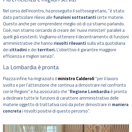
Nel corso dell’incontro, ha proseguito il sottosegretario, “è stato
dato particolare rilievo alle
funzioni sottostanti
certe materie.
Questo anche per comprendere meglio ciò di cui stiamo parlando.
Cioè, non stiamo cercando di creare dei ‘nuovi ministeri’ paralleli a
quelli già esistenti. Vogliamo ottenere il decentramento di funzioni
amministrative che hanno
risvolti rilevanti
sulla vita quotidiana
dei
cittadini
e dei
territori.
L’obiettivo è garantire maggiore
efficienza e migliori servizi”.
La Lombardia è pronta
Piazza infine ha ringraziato il
ministro Calderoli
“per il lavoro
svolto e per l’attenzione che continua a dimostrare nel confronto
con le Regioni” e ha assicurato che “
Regione Lombardia
è pronta
a declinare tutte le funzioni di carattere amministrativo delle
materie oggetto di trattativa così da poter dimostrare in
maniera
concreta
i risvolti positivi di questo percorso”.