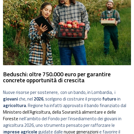
Beduschi: oltre 750.000 euro per garantire
concrete opportunità di crescita
Nuove risorse per sostenere, con un bando, in Lombardia, i
giovani
che, nel
2026
, scelgono di costruire il proprio
futuro
in
agricoltura
. Regione ha infatti approvato il bando finanziato dal
Ministero dell’Agricoltura, della Sovranità alimentare e delle
Foreste
nell’ambito del Fondo per l’insediamento dei giovani in
agricoltura 2026, uno strumento pensato per rafforzare le
i
mprese agricole
guidate dalle
nuove generazioni
e favorire il