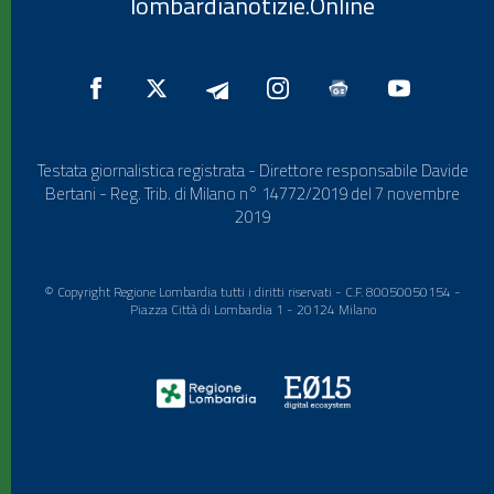
lombardianotizie.Online
Testata giornalistica registrata - Direttore responsabile Davide
Bertani - Reg. Trib. di Milano n° 14772/2019 del 7 novembre
2019
© Copyright Regione Lombardia tutti i diritti riservati - C.F. 80050050154 -
Piazza Città di Lombardia 1 - 20124 Milano