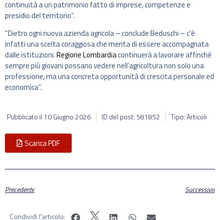
continuità a un patrimonio fatto di imprese, competenze e
presidio del territorio”.
“Dietro ogni nuova azienda agricola – conclude Beduschi – c’è
infatti una scelta coraggiosa che merita di essere accompagnata
dalle istituzioni.
Regione Lombardia
continuerà a lavorare affinché
sempre più giovani possano vedere nell’agricoltura non solo una
professione, ma una concreta opportunità di crescita personale ed
economica”.
Pubblicato il
10 Giugno 2026
ID del post: 581852
Tipo: Articoli
Scarica PDF
Precedente
Successivo
Condividi l'articolo: