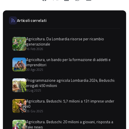
Articoli correlati
Agricoltura. Da Lombardia risorse per ricambio
generazionale
16 Feb 2026
Agricoltura, un bando per la formazione di addetti e
imprenditori
20 Ago 2025
Programmazione agricola Lombardia 2024, Beduschi:
erogati 450 milioni
8 Lug 2025
Agricoltura. Beduschi: 5,7 milioni a 131 imprese under
40
26 Giu 2025
Agricoltura. Beduschi: 20 milioni a giovani, risposta a
fake news