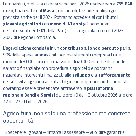
Lombardia), mette a disposizione per il 2026 risorse pari a
755.848
euro
, finanziate dal
Masaf,
con una dotazione analoga già
prevista anche per il 2027. Potranno accedere al contributo i
giovani agricoltori
con
meno di 41 anni
già beneficiari
dell’intervento
SRE01
della
Pac
(Politica agricola comune) 2023-
2027 di Regione Lombardia.
L’agevolazione consiste in un
contributo
a
fondo perduto
pari al
90% delle spese ammissibili, per investimenti compresi tra un
minimo di 3.000 euro e un massimo di 40.000 euro. Le domande
saranno finanziate con procedura a sportello e potranno
riguardare interventi finalizzati allo
sviluppo
e al
rafforzamento
dell’
attività agricola
avviata dai giovani imprenditori. Le richieste
dovranno essere presentate attraverso la
piattaforma
regionale Bandi e Servizi
dalle ore 10 del 13 ottobre 2026 alle ore
12 del 27 ottobre 2026.
Agricoltura, non solo una professione ma concreta
opportunità
“Sostenere i giovani – rimarca l’assessore – vuol dire garantire