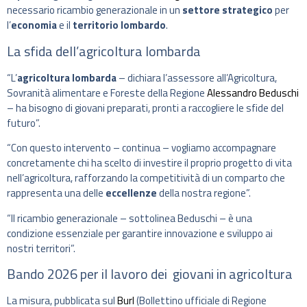
necessario ricambio generazionale in un
settore strategico
per
l’
economia
e il
territorio lombardo
.
La sfida dell’agricoltura lombarda
“L’
agricoltura lombarda
– dichiara l’assessore all’Agricoltura,
Sovranità alimentare e Foreste della Regione
Alessandro Beduschi
– ha bisogno di giovani preparati, pronti a raccogliere le sfide del
futuro”.
“Con questo intervento – continua – vogliamo accompagnare
concretamente chi ha scelto di investire il proprio progetto di vita
nell’agricoltura, rafforzando la competitività di un comparto che
rappresenta una delle
eccellenze
della nostra regione”.
“Il ricambio generazionale – sottolinea Beduschi – è una
condizione essenziale per garantire innovazione e sviluppo ai
nostri territori”.
Bando 2026 per il lavoro dei giovani in agricoltura
La misura, pubblicata sul
Burl
(Bollettino ufficiale di Regione