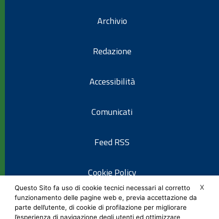
Archivio
Redazione
Accessibilità
Comunicati
Feed RSS
Cookie Policy
X
Questo Sito fa uso di cookie tecnici necessari al corretto
funzionamento delle pagine web e, previa accettazione da
Informativa privacy
parte dell’utente, di cookie di profilazione per migliorare
l’esperienza di navigazione degli utenti ed ottimizzare